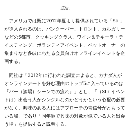
［広告］
アメリカでは既に2012年夏より提供されている「Stir」
が導入されるのは、バンクーバー、トロント、カルガリー
などの5都市。クッキングクラス、ワイン＆テキーラ・テ
イスティング、ボランティアイベント、ペットオーナーの
集まりなど多岐にわたる会員向けオフラインイベントを企
画する。
同社は「2012年に行われた調査によると、カナダ人が
オンラインデートを好む理由のトップ5に入っているのは
『バー（酒場）シーンでの疲れ』」とし、「（Stir イベン
トは）出会う人がシングルなのかどうかという心配の必要
がなく、興味のある人にはアプローチの青信号がともって
いる場」であり「同年齢で興味の対象が似ている人と出会
う場」を提供すると説明する。