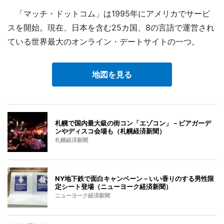
「マッチ・ドットコム」は1995年にアメリカでサービ
スを開始。現在、日本を含む25カ国、8の言語で運営され
ている世界最大のオンライン・デートサイトの一つ。
地図を見る
札幌で国内最大級の街コン「エゾコン」－ビアガーデ
ンやディスコ会場も（札幌経済新聞）
札幌経済新聞
NY地下鉄で面白キャンペーン－いい香りのする男性限
定シート登場（ニューヨーク経済新聞）
ニューヨーク経済新聞