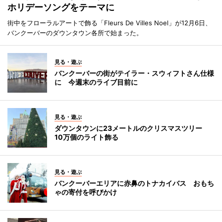
ホリデーソングをテーマに
街中をフローラルアートで飾る「Fleurs De Villes Noel」が12月6日、
バンクーバーのダウンタウン各所で始まった。
見る・遊ぶ
バンクーバーの街がテイラー・スウィフトさん仕様
に 今週末のライブ目前に
見る・遊ぶ
ダウンタウンに23メートルのクリスマスツリー
10万個のライト飾る
見る・遊ぶ
バンクーバーエリアに赤鼻のトナカイバス おもち
ゃの寄付を呼びかけ