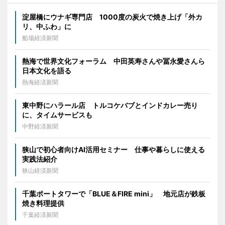
淀屋橋にウナギ専門店 1000度の炭火で焼き上げ「外カ
リ、中ふわ」に
船場経済新聞
熱海で世界文化フォーラム 中田英寿さんや冨永愛さんら
日本文化を語る
熱海経済新聞
東中野にハラール店 トルコケバブとインドカレー売り
に、タイムサービスも
中野経済新聞
狭山で初心者向けAI活用セミナー 仕事や暮らしに使える
実践法紹介
狭山経済新聞
千葉ポートタワーで「BLUE＆FIRE mini」 地元店が鉄板
焼き料理提供
千葉経済新聞