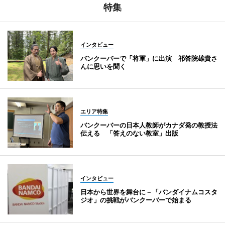
特集
インタビュー
バンクーバーで「将軍」に出演 祁答院雄貴さ
んに思いを聞く
エリア特集
バンクーバーの日本人教師がカナダ発の教授法
伝える 「答えのない教室」出版
インタビュー
日本から世界を舞台に－「バンダイナムコスタ
ジオ」の挑戦がバンクーバーで始まる