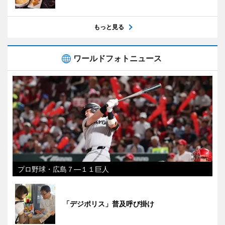
もっと見る
ワールドフォトニュース
プロ野球・広島７―１１巨人
「デジポリス」普及呼び掛け