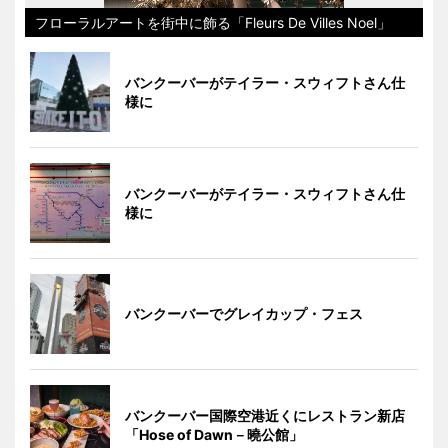
フローラルアートを街中に飾る「Fleurs De Villes Noel」
バンクーバーがテイラー・スウィフトさん仕
様に
バンクーバーがテイラー・スウィフトさん仕
様に
バンクーバーでグレイカップ・フェス
バンクーバー国際空港近くにレストラン新店
「Hose of Dawn－曉公館」