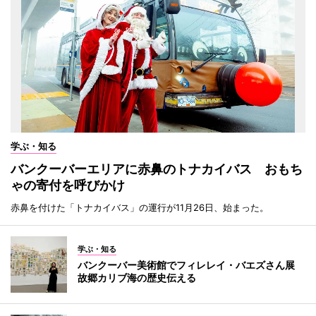
学ぶ・知る
バンクーバーエリアに赤鼻のトナカイバス おもち
ゃの寄付を呼びかけ
赤鼻を付けた「トナカイバス」の運行が11月26日、始まった。
学ぶ・知る
バンクーバー美術館でフィレレイ・バエズさん展
故郷カリブ海の歴史伝える