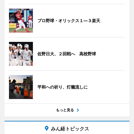
プロ野球・オリックス１―３楽天
佐野日大、２回戦へ 高校野球
平和への祈り、灯籠流しに
もっと見る
みん経トピックス