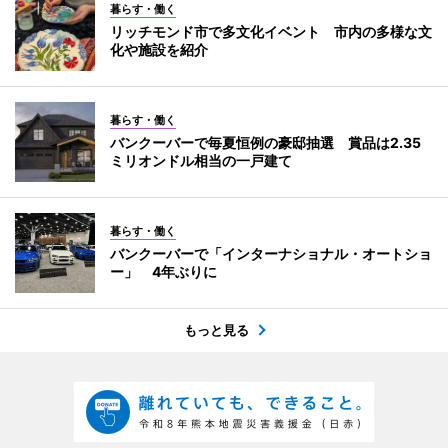
暮らす・働く
リッチモンド市で多文化イベント 市内の多様な文
化や施設を紹介
暮らす・働く
バンクーバーで毎夏恒例の豪邸抽選 賞品は2.35
ミリオンドル相当の一戸建て
暮らす・働く
バンクーバーで「インターナショナル・オートショ
ー」 4年ぶりに
もっと見る