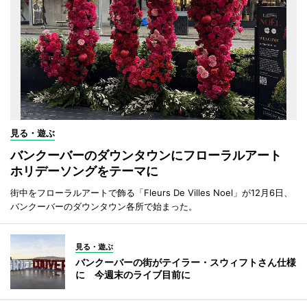
見る・遊ぶ
バンクーバーのダウンタウンにフローラルアート
ホリデーソングをテーマに
街中をフローラルアートで飾る「Fleurs De Villes Noel」が12月6日、
バンクーバーのダウンタウン各所で始まった。
見る・遊ぶ
バンクーバーの街がテイラー・スウィフトさん仕様
に 今週末のライブ目前に