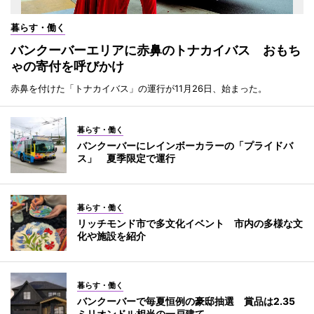
暮らす・働く
バンクーバーエリアに赤鼻のトナカイバス おもち
ゃの寄付を呼びかけ
赤鼻を付けた「トナカイバス」の運行が11月26日、始まった。
暮らす・働く
バンクーバーにレインボーカラーの「プライドバ
ス」 夏季限定で運行
暮らす・働く
リッチモンド市で多文化イベント 市内の多様な文
化や施設を紹介
暮らす・働く
バンクーバーで毎夏恒例の豪邸抽選 賞品は2.35
ミリオンドル相当の一戸建て