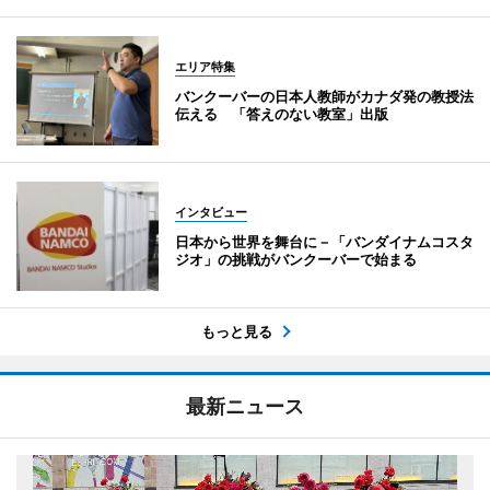
エリア特集
バンクーバーの日本人教師がカナダ発の教授法
伝える 「答えのない教室」出版
インタビュー
日本から世界を舞台に－「バンダイナムコスタ
ジオ」の挑戦がバンクーバーで始まる
もっと見る
最新ニュース