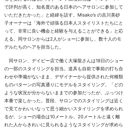
で評判が高く、知名度のある日本のヘアサロンに参加して
いただきたかった」と経緯を話す。Misako’s の吉川美砂
子オーナーは「海外で頑張る日本人スタイリストたちにと
って、非常に良い機会と経験を与えることができる」と応
える。同サロンからは2人がショーに参加し、数十人のモ
デルたちのヘアを担当した。
同サロン、デイビー店で働く大塚龍さんは18日のショー
の一部のスタイリングを担当。道具も自前で事前の打ち合
わせや準備がないまま、デザイナーから提供された何種類
ものパターンの写真通りにモデルをスタイリング。「どの
ような状況が分からないままでの参加だったが、ぶっつけ
本番で楽しかった。普段、サロンでのスタイリングは近く
で見てかわいいなって思う細かいスタイリングを求められ
るが、ショーの場合は10メートル、20メートルと遠く離
れた人からきれいに見られるようなスタイリングが求めら