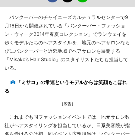
バンクーバーのチャイニーズカルチュラルセンターで9
月16日から開催されている「バンクーバー・ファッショ
ン・ウィーク2014年春夏コレクション」でランウェイを
歩くモデルたちのヘアスタイルを、地元のヘアサロンなら
びにバンクーバーと近郊地域でヘアサロンを展開する
「Misako’s Hair Studio」のスタイリストたちも担当して
いる。
「ミサコ」の常連というモデルからは笑顔もこぼれ
る
［広告］
これまでも同ファッションイベントでは、地元サロン数
社がヘアスタイリングを担当しているが、日系美容院が指
名を受けるのは初。同イベント広報担当は「バンクーバー