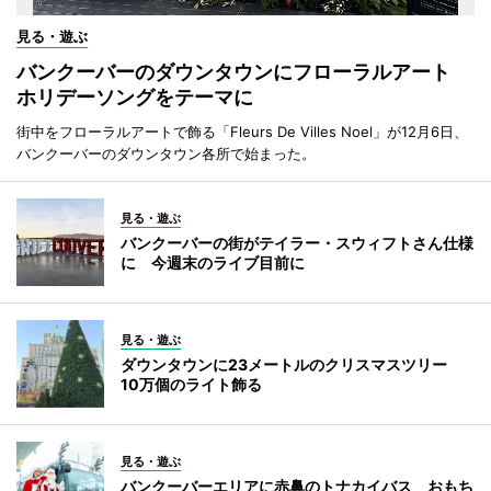
見る・遊ぶ
バンクーバーのダウンタウンにフローラルアート
ホリデーソングをテーマに
街中をフローラルアートで飾る「Fleurs De Villes Noel」が12月6日、
バンクーバーのダウンタウン各所で始まった。
見る・遊ぶ
バンクーバーの街がテイラー・スウィフトさん仕様
に 今週末のライブ目前に
見る・遊ぶ
ダウンタウンに23メートルのクリスマスツリー
10万個のライト飾る
見る・遊ぶ
バンクーバーエリアに赤鼻のトナカイバス おもち