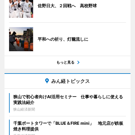
佐野日大、２回戦へ 高校野球
平和への祈り、灯籠流しに
もっと見る
みん経トピックス
狭山で初心者向けAI活用セミナー 仕事や暮らしに使える
実践法紹介
狭山経済新聞
千葉ポートタワーで「BLUE＆FIRE mini」 地元店が鉄板
焼き料理提供