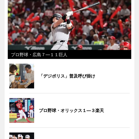
プロ野球・広島７―１１巨人
「デジポリス」普及呼び掛け
プロ野球・オリックス１―３楽天