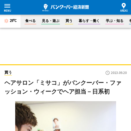
29°C
食べる
見る・遊ぶ
買う
暮らす・働く
学ぶ・知る
買う
2013.09.20
ヘアサロン「ミサコ」がバンクーバー・ファ
ッション・ウィークでヘア担当－日系初