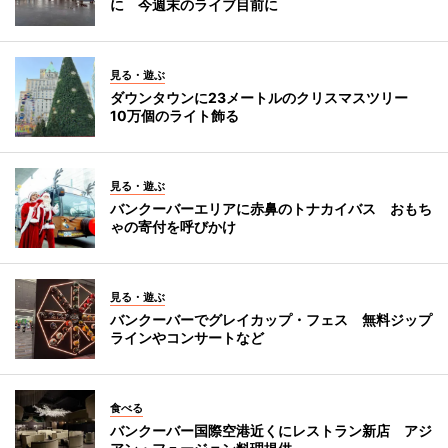
に 今週末のライブ目前に
見る・遊ぶ
ダウンタウンに23メートルのクリスマスツリー
10万個のライト飾る
見る・遊ぶ
バンクーバーエリアに赤鼻のトナカイバス おもち
ゃの寄付を呼びかけ
見る・遊ぶ
バンクーバーでグレイカップ・フェス 無料ジップ
ラインやコンサートなど
食べる
バンクーバー国際空港近くにレストラン新店 アジ