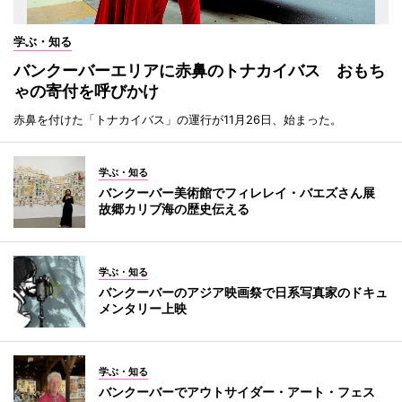
学ぶ・知る
バンクーバーエリアに赤鼻のトナカイバス おもち
ゃの寄付を呼びかけ
赤鼻を付けた「トナカイバス」の運行が11月26日、始まった。
学ぶ・知る
バンクーバー美術館でフィレレイ・バエズさん展
故郷カリブ海の歴史伝える
学ぶ・知る
バンクーバーのアジア映画祭で日系写真家のドキュ
メンタリー上映
学ぶ・知る
バンクーバーでアウトサイダー・アート・フェス