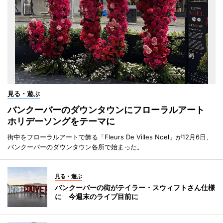
見る・遊ぶ
バンクーバーのダウンタウンにフローラルアート
ホリデーソングをテーマに
街中をフローラルアートで飾る「Fleurs De Villes Noel」が12月6日、
バンクーバーのダウンタウン各所で始まった。
見る・遊ぶ
バンクーバーの街がテイラー・スウィフトさん仕様
に 今週末のライブ目前に