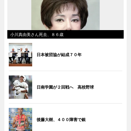
小川真由美さん死去、８６歳
日本被団協が結成７０年
日南学園が２回戦へ 高校野球
後藤大樹、４００障害で銀