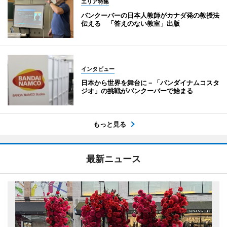
エリア特集
バンクーバーの日本人教師がカナダ発の教授法
伝える 「答えのない教室」出版
インタビュー
日本から世界を舞台に－「バンダイナムコスタ
ジオ」の挑戦がバンクーバーで始まる
もっと見る
最新ニュース