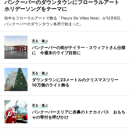
バンクーバーのダウンタウンにフローラルアート
ホリデーソングをテーマに
街中をフローラルアートで飾る「Fleurs De Villes Noel」が12月6日、
バンクーバーのダウンタウン各所で始まった。
見る・遊ぶ
バンクーバーの街がテイラー・スウィフトさん仕様
に 今週末のライブ目前に
見る・遊ぶ
ダウンタウンに23メートルのクリスマスツリー
10万個のライト飾る
見る・遊ぶ
バンクーバーエリアに赤鼻のトナカイバス おもち
ゃの寄付を呼びかけ