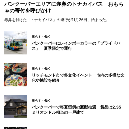
バンクーバーエリアに赤鼻のトナカイバス おもち
ゃの寄付を呼びかけ
赤鼻を付けた「トナカイバス」の運行が11月26日、始まった。
暮らす・働く
バンクーバーにレインボーカラーの「プライドバ
ス」 夏季限定で運行
暮らす・働く
リッチモンド市で多文化イベント 市内の多様な文
化や施設を紹介
暮らす・働く
バンクーバーで毎夏恒例の豪邸抽選 賞品は2.35
ミリオンドル相当の一戸建て