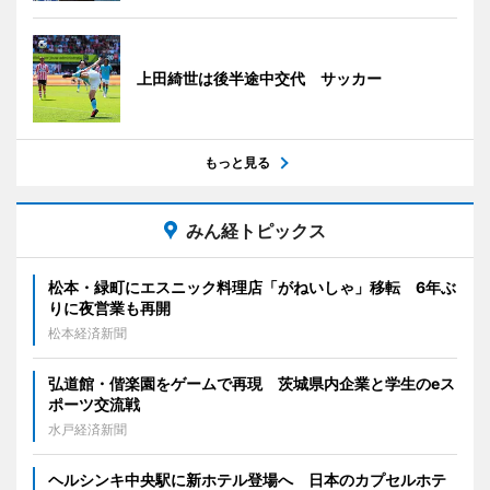
上田綺世は後半途中交代 サッカー
もっと見る
みん経トピックス
松本・緑町にエスニック料理店「がねいしゃ」移転 6年ぶ
りに夜営業も再開
松本経済新聞
弘道館・偕楽園をゲームで再現 茨城県内企業と学生のeス
ポーツ交流戦
水戸経済新聞
ヘルシンキ中央駅に新ホテル登場へ 日本のカプセルホテ