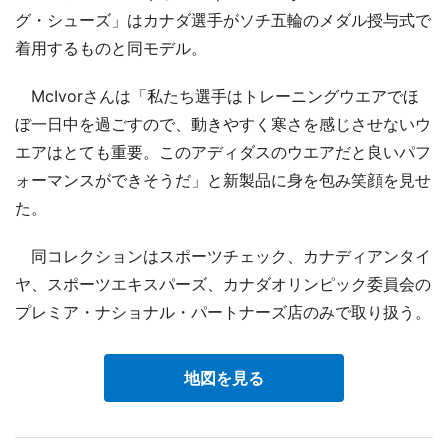
グ・シューズ」はカナダ選手がソチ五輪のメダル授与式で
着用するものと同モデル。
McIvorさんは「私たち選手はトレーニングウエアでほ
ぼ一日中を過ごすので、動きやすく寒さを感じさせないウ
エアはとても重要。このアディダスのウエアだと良いパフ
ォーマンスができそうだ」と新製品に身を包み笑顔を見せ
た。
同コレクションはスポーツチェック、カナディアンタイ
ヤ、スポーツエキスパーズ、カナダオリンピック委員会の
プレミア・ナショナル・パートナーズ店のみで取り扱う。
地図を見る