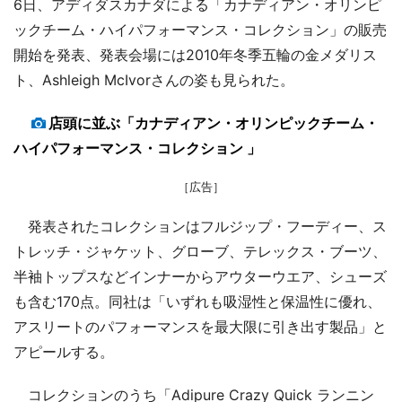
6日、アディダスカナダによる「カナディアン・オリンピ
ックチーム・ハイパフォーマンス・コレクション」の販売
開始を発表、発表会場には2010年冬季五輪の金メダリス
ト、Ashleigh McIvorさんの姿も見られた。
店頭に並ぶ「カナディアン・オリンピックチーム・
ハイパフォーマンス・コレクション 」
［広告］
発表されたコレクションはフルジップ・フーディー、ス
トレッチ・ジャケット、グローブ、テレックス・ブーツ、
半袖トップスなどインナーからアウターウエア、シューズ
も含む170点。同社は「いずれも吸湿性と保温性に優れ、
アスリートのパフォーマンスを最大限に引き出す製品」と
アピールする。
コレクションのうち「Adipure Crazy Quick ランニン