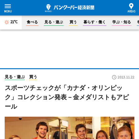
21°C
食べる
見る・遊ぶ
買う
暮らす・働く
学ぶ・知る
見る・遊ぶ
買う
2013.11.22
スポーツチェックが「カナダ・オリンピッ
ク」コレクション発表－金メダリストもアピ
ール