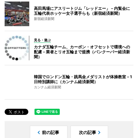
高田馬場にアスリートジム「レッドエー」－内覧会に
五輪代表ホッケー女子選手らも（新宿経済新聞）
新宿経済新聞
見る・遊ぶ
カナダ五輪チーム、カーボン・オフセットで環境への
配慮－業者とリオ五輪まで提携（バンクーバー経済新
聞）
韓国でロンドン五輪・跳馬金メダリストが体操教室－1
日特別講師に（カンナム経済新聞）
カンナム経済新聞
前の記事
次の記事