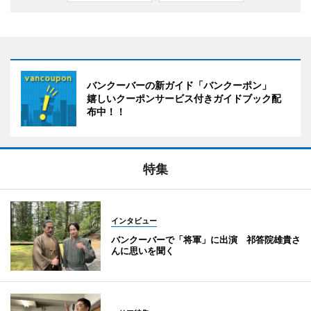
バンクーバーの新ガイド「バンクーポン」
嬉しいクーポンサービス付きガイドブック配
布中！！
特集
インタビュー
バンクーバーで「将軍」に出演 祁答院雄貴さ
んに思いを聞く