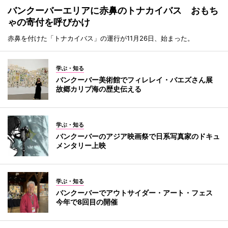
バンクーバーエリアに赤鼻のトナカイバス おもち
ゃの寄付を呼びかけ
赤鼻を付けた「トナカイバス」の運行が11月26日、始まった。
学ぶ・知る
バンクーバー美術館でフィレレイ・バエズさん展
故郷カリブ海の歴史伝える
学ぶ・知る
バンクーバーのアジア映画祭で日系写真家のドキュ
メンタリー上映
学ぶ・知る
バンクーバーでアウトサイダー・アート・フェス
今年で8回目の開催