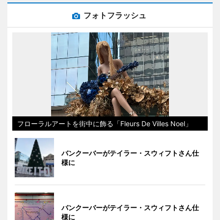
フォトフラッシュ
フローラルアートを街中に飾る「Fleurs De Villes Noel」
バンクーバーがテイラー・スウィフトさん仕
様に
バンクーバーがテイラー・スウィフトさん仕
様に