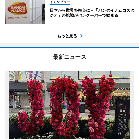
インタビュー
日本から世界を舞台に－「バンダイナムコスタ
ジオ」の挑戦がバンクーバーで始まる
もっと見る
最新ニュース