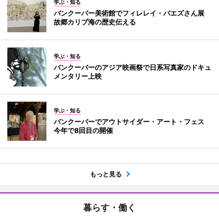
学ぶ・知る
バンクーバー美術館でフィレレイ・バエズさん展
故郷カリブ海の歴史伝える
学ぶ・知る
バンクーバーのアジア映画祭で日系写真家のドキュ
メンタリー上映
学ぶ・知る
バンクーバーでアウトサイダー・アート・フェス
今年で8回目の開催
もっと見る
暮らす・働く