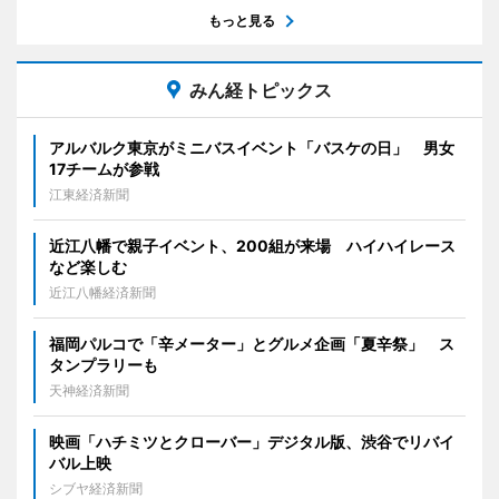
もっと見る
みん経トピックス
アルバルク東京がミニバスイベント「バスケの日」 男女
17チームが参戦
江東経済新聞
近江八幡で親子イベント、200組が来場 ハイハイレース
など楽しむ
近江八幡経済新聞
福岡パルコで「辛メーター」とグルメ企画「夏辛祭」 ス
タンプラリーも
天神経済新聞
映画「ハチミツとクローバー」デジタル版、渋谷でリバイ
バル上映
シブヤ経済新聞