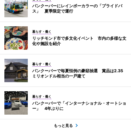
バンクーバーにレインボーカラーの「プライドバ
ス」 夏季限定で運行
暮らす・働く
リッチモンド市で多文化イベント 市内の多様な文
化や施設を紹介
暮らす・働く
バンクーバーで毎夏恒例の豪邸抽選 賞品は2.35
ミリオンドル相当の一戸建て
暮らす・働く
バンクーバーで「インターナショナル・オートショ
ー」 4年ぶりに
もっと見る