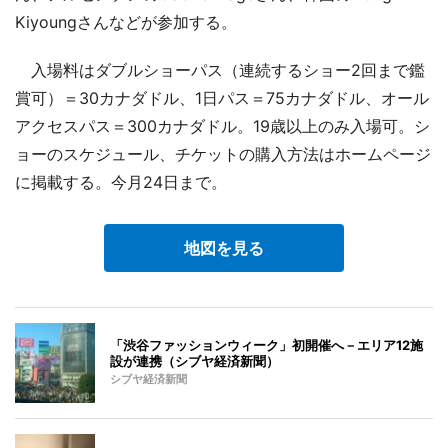
Kiyoungさんなどが参加する。
入場料はダブルショーパス（連続するショー2回まで鑑
賞可）＝30カナダドル、1日パス＝75カナダドル、オール
アクセスパス＝300カナダドル。19歳以上のみ入場可。シ
ョーのスケジュール、チケットの購入方法はホームページ
に掲載する。今月24日まで。
地図を見る
「渋谷ファッションウィーク」初開催へ－エリア12施
設が連携（シブヤ経済新聞）
シブヤ経済新聞