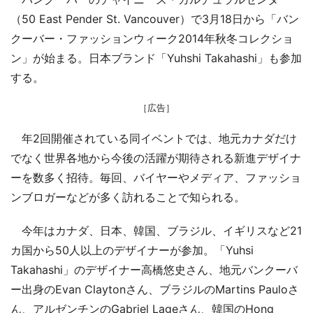
（50 East Pender St. Vancouver）で3月18日から「バン
クーバー・ファッションウィーク2014年秋冬コレクショ
ン」が始まる。日本ブランド「Yuhshi Takahashi」も参加
する。
［広告］
年2回開催されている同イベントでは、地元カナダだけ
でなく世界各地から今後の活躍が期待される新進デザイナ
ーを数多く招待。毎回、バイヤーやメディア、ファッショ
ンブロガーなどが多く訪れることで知られる。
今年はカナダ、日本、韓国、ブラジル、イギリスなど21
カ国から50人以上のデザイナーが参加。「Yuhsi
Takahashi」のデザイナー高橋悠史さん、地元バンクーバ
ー出身のEvan Claytonさん、ブラジルのMartins Pauloさ
ん、アルゼンチンのGabriel Lageさん、韓国のHong