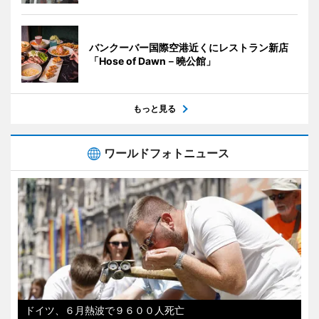
バンクーバー国際空港近くにレストラン新店
「Hose of Dawn－曉公館」
もっと見る
ワールドフォトニュース
ドイツ、６月熱波で９６００人死亡