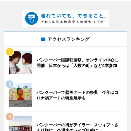
アクセスランキング
バンクーバー国際映画祭、オンライン中心に
開催 日本からは「人数の町」など4本参加
バンクーバーで壁画アートの祭典 今年はコ
ロナ禍アートの特別展示も
バンクーバーの街がテイラー・スウィフトさ
ん仕様に 今週末のライブ目前に