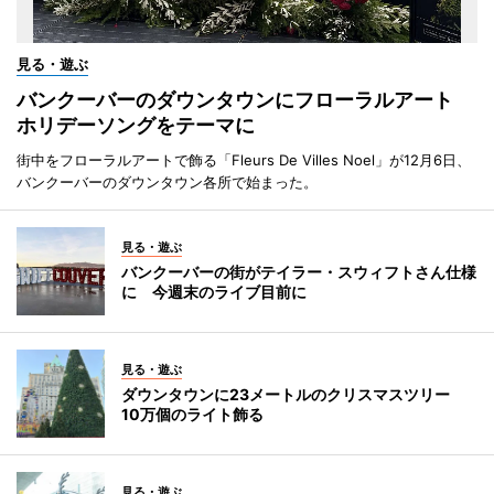
見る・遊ぶ
バンクーバーのダウンタウンにフローラルアート
ホリデーソングをテーマに
街中をフローラルアートで飾る「Fleurs De Villes Noel」が12月6日、
バンクーバーのダウンタウン各所で始まった。
見る・遊ぶ
バンクーバーの街がテイラー・スウィフトさん仕様
に 今週末のライブ目前に
見る・遊ぶ
ダウンタウンに23メートルのクリスマスツリー
10万個のライト飾る
見る・遊ぶ