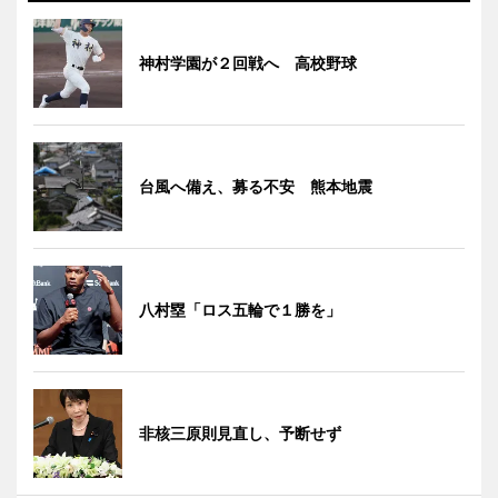
神村学園が２回戦へ 高校野球
台風へ備え、募る不安 熊本地震
八村塁「ロス五輪で１勝を」
非核三原則見直し、予断せず