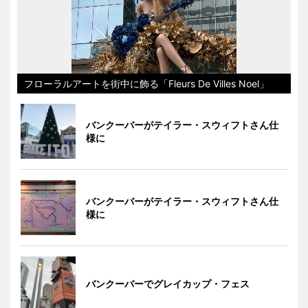
フローラルアートを街中に飾る「Fleurs De Villes Noel」
バンクーバーがテイラー・スウィフトさん仕
様に
バンクーバーがテイラー・スウィフトさん仕
様に
バンクーバーでグレイカップ・フェス