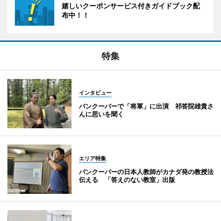
嬉しいクーポンサービス付きガイドブック配
布中！！
特集
インタビュー
バンクーバーで「将軍」に出演 祁答院雄貴さ
んに思いを聞く
エリア特集
バンクーバーの日本人教師がカナダ発の教授法
伝える 「答えのない教室」出版