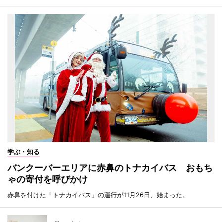
学ぶ・知る
バンクーバーエリアに赤鼻のトナカイバス おもち
ゃの寄付を呼びかけ
赤鼻を付けた「トナカイバス」の運行が11月26日、始まった。