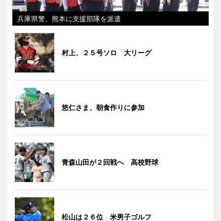
兵庫県警、熊本に支援部隊を派遣
村上、２５号ソロ 大リーグ
悠仁さま、朝食作りに参加
青森山田が２回戦へ 高校野球
松山は２６位 米男子ゴルフ