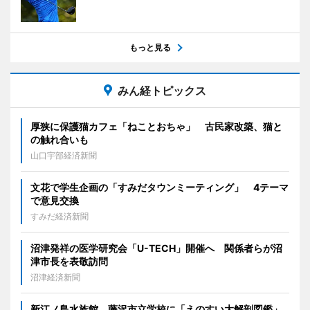
もっと見る
みん経トピックス
厚狭に保護猫カフェ「ねことおちゃ」 古民家改築、猫と
の触れ合いも
山口宇部経済新聞
文花で学生企画の「すみだタウンミーティング」 4テーマ
で意見交換
すみだ経済新聞
沼津発祥の医学研究会「U-TECH」開催へ 関係者らが沼
津市長を表敬訪問
沼津経済新聞
新江ノ島水族館、藤沢市立学校に「えのすい大解剖図鑑」