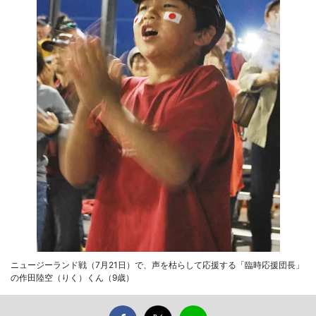
ニュージーランド戦（7月21日）で、声を枯らして応援する「臨時応援団長」
の作田陸空（りく）くん（9歳）