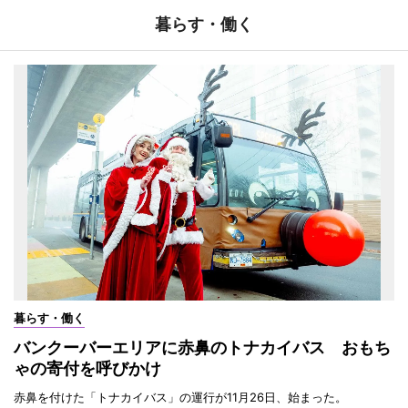
暮らす・働く
暮らす・働く
バンクーバーエリアに赤鼻のトナカイバス おもち
ゃの寄付を呼びかけ
赤鼻を付けた「トナカイバス」の運行が11月26日、始まった。