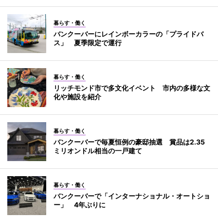
暮らす・働く
バンクーバーにレインボーカラーの「プライドバ
ス」 夏季限定で運行
暮らす・働く
リッチモンド市で多文化イベント 市内の多様な文
化や施設を紹介
暮らす・働く
バンクーバーで毎夏恒例の豪邸抽選 賞品は2.35
ミリオンドル相当の一戸建て
暮らす・働く
バンクーバーで「インターナショナル・オートショ
ー」 4年ぶりに