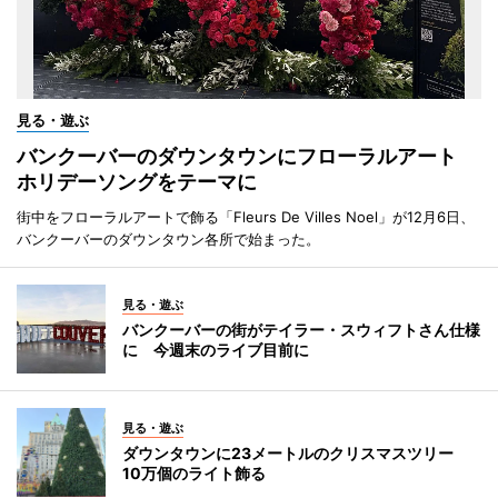
見る・遊ぶ
バンクーバーのダウンタウンにフローラルアート
ホリデーソングをテーマに
街中をフローラルアートで飾る「Fleurs De Villes Noel」が12月6日、
バンクーバーのダウンタウン各所で始まった。
見る・遊ぶ
バンクーバーの街がテイラー・スウィフトさん仕様
に 今週末のライブ目前に
見る・遊ぶ
ダウンタウンに23メートルのクリスマスツリー
10万個のライト飾る