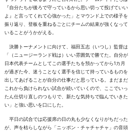
『自分たちが後ろで守っているから思い切って投げていい
よ』と言ってくれて心強かった」とマウンド上での様子を
振り返り、登板を重ねるごとにチームの結束が強くなって
いることがうかがえる。
決勝トーナメントに向けて、福田五志（いつし）監督は
「（ニュージーランド戦は）いい雰囲気で勝てた。自分が
日本代表チームとしてこの選手たちを預かってから1カ月
が過ぎた今、迷うことなく選手を信じて持っているものを
出してあげることが自分の仕事だと思っている。まだまだ
これから負けられない試合が続いていくので、ここでいっ
たん仕切り直しのつもりで、新たな気持ちで臨んでいきた
い」と強い思いを口にした。
平日の試合では応援席の日の丸も少なくなりがちだった
が、声を枯らしながら「ニッポン・チャチャチャ」の音頭