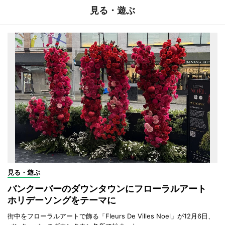
見る・遊ぶ
見る・遊ぶ
バンクーバーのダウンタウンにフローラルアート
ホリデーソングをテーマに
街中をフローラルアートで飾る「Fleurs De Villes Noel」が12月6日、