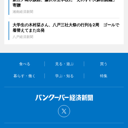
寄贈
湘南経済新聞
大学生の木村栞さん、八戸三社大祭の行列を2周 ゴールで
着替えてまた出発
八戸経済新聞
食べる
見る・遊ぶ
買う
暮らす・働く
学ぶ・知る
特集