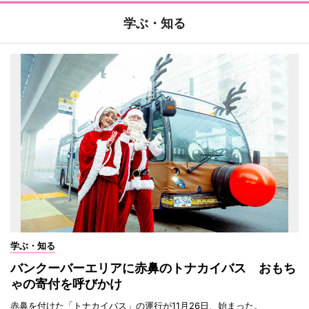
学ぶ・知る
学ぶ・知る
バンクーバーエリアに赤鼻のトナカイバス おもち
ゃの寄付を呼びかけ
赤鼻を付けた「トナカイバス」の運行が11月26日、始まった。