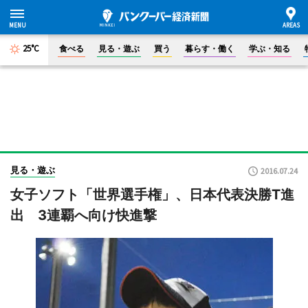
25°C
食べる
見る・遊ぶ
買う
暮らす・働く
学ぶ・知る
見る・遊ぶ
2016.07.24
女子ソフト「世界選手権」、日本代表決勝T進
出 3連覇へ向け快進撃