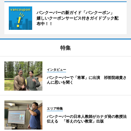
バンクーバーの新ガイド「バンクーポン」
嬉しいクーポンサービス付きガイドブック配
布中！！
特集
インタビュー
バンクーバーで「将軍」に出演 祁答院雄貴さ
んに思いを聞く
エリア特集
バンクーバーの日本人教師がカナダ発の教授法
伝える 「答えのない教室」出版