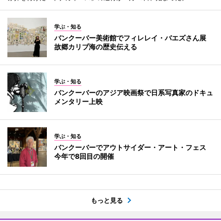
学ぶ・知る
バンクーバー美術館でフィレレイ・バエズさん展
故郷カリブ海の歴史伝える
学ぶ・知る
バンクーバーのアジア映画祭で日系写真家のドキュ
メンタリー上映
学ぶ・知る
バンクーバーでアウトサイダー・アート・フェス
今年で8回目の開催
もっと見る