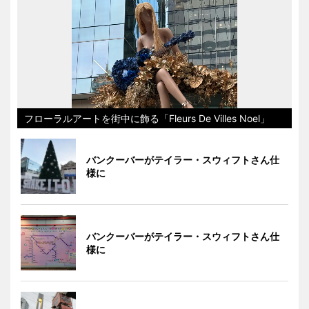
フローラルアートを街中に飾る「Fleurs De Villes Noel」
バンクーバーがテイラー・スウィフトさん仕
様に
バンクーバーがテイラー・スウィフトさん仕
様に