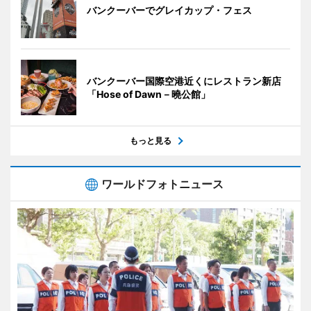
バンクーバーでグレイカップ・フェス
バンクーバー国際空港近くにレストラン新店
「Hose of Dawn－曉公館」
もっと見る
ワールドフォトニュース