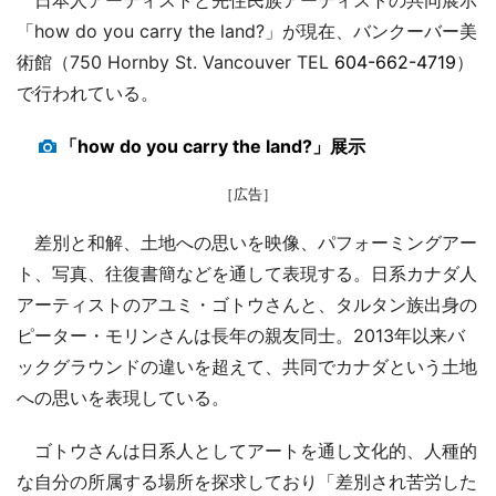
「how do you carry the land?」が現在、バンクーバー美
術館（750 Hornby St. Vancouver TEL
604-662-4719
）
で行われている。
「how do you carry the land?」展示
［広告］
差別と和解、土地への思いを映像、パフォーミングアー
ト、写真、往復書簡などを通して表現する。日系カナダ人
アーティストのアユミ・ゴトウさんと、タルタン族出身の
ピーター・モリンさんは長年の親友同士。2013年以来バ
ックグラウンドの違いを超えて、共同でカナダという土地
への思いを表現している。
ゴトウさんは日系人としてアートを通し文化的、人種的
な自分の所属する場所を探求しており「差別され苦労した