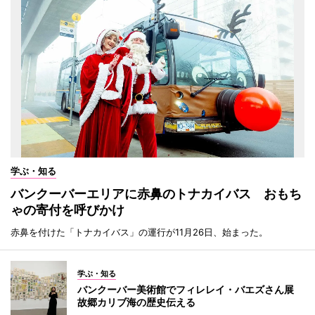
学ぶ・知る
バンクーバーエリアに赤鼻のトナカイバス おもち
ゃの寄付を呼びかけ
赤鼻を付けた「トナカイバス」の運行が11月26日、始まった。
学ぶ・知る
バンクーバー美術館でフィレレイ・バエズさん展
故郷カリブ海の歴史伝える