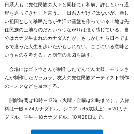
日系人も（先住民族の人々と同様に）和解、許しという過
程を通ってきた」と言う。「日系人だけではないが、新し
い祖国として移民たちが生活の基盤を作っている土地は先
住民族の土地なのだというつながりは強く感じている。自
分はカナダ生まれのカナダ人だが、もしかしたら日本でま
るで違った人生を歩いたかもしれない。ここにいる意味と
いうものを考える」と制作の意図を話す。
会場にはゴトウさんが制作したでんでん太鼓、モリンさ
んが制作したガラガラ、友人の先住民族アーティスト制作
のマスクなどを展示する。
開館時間は10時～17時（火曜・金曜は21時まで）。入館
料は一般＝24カナダドル、シニア（65歳以上）＝20カナ
ダドル、学生＝18カナダドル。10月28日まで。