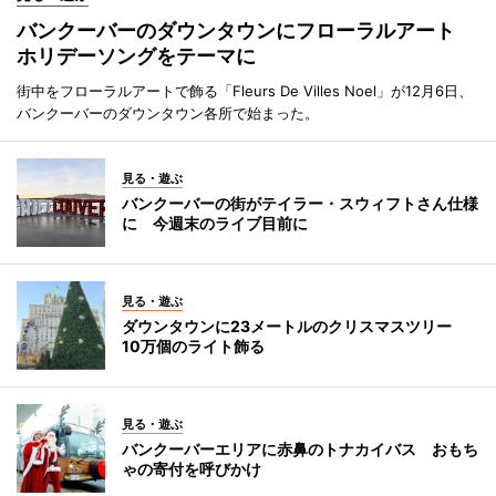
バンクーバーのダウンタウンにフローラルアート
ホリデーソングをテーマに
街中をフローラルアートで飾る「Fleurs De Villes Noel」が12月6日、
バンクーバーのダウンタウン各所で始まった。
見る・遊ぶ
バンクーバーの街がテイラー・スウィフトさん仕様
に 今週末のライブ目前に
見る・遊ぶ
ダウンタウンに23メートルのクリスマスツリー
10万個のライト飾る
見る・遊ぶ
バンクーバーエリアに赤鼻のトナカイバス おもち
ゃの寄付を呼びかけ