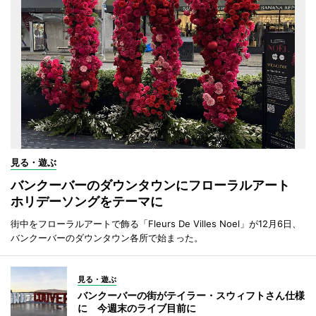
見る・遊ぶ
バンクーバーのダウンタウンにフローラルアート
ホリデーソングをテーマに
街中をフローラルアートで飾る「Fleurs De Villes Noel」が12月6日、
バンクーバーのダウンタウン各所で始まった。
見る・遊ぶ
バンクーバーの街がテイラー・スウィフトさん仕様
に 今週末のライブ目前に