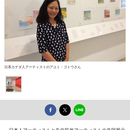
日系カナダ人アーティストのアユミ・ゴトウさん
日本人アーティストと先住民族アーティストの共同展示