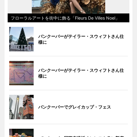
フローラルアートを街中に飾る「Fleurs De Villes Noel」
バンクーバーがテイラー・スウィフトさん仕
様に
バンクーバーがテイラー・スウィフトさん仕
様に
バンクーバーでグレイカップ・フェス