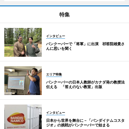
特集
インタビュー
バンクーバーで「将軍」に出演 祁答院雄貴さ
んに思いを聞く
エリア特集
バンクーバーの日本人教師がカナダ発の教授法
伝える 「答えのない教室」出版
インタビュー
日本から世界を舞台に－「バンダイナムコスタ
ジオ」の挑戦がバンクーバーで始まる