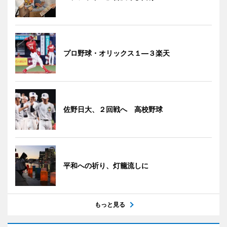
プロ野球・オリックス１―３楽天
佐野日大、２回戦へ 高校野球
平和への祈り、灯籠流しに
もっと見る