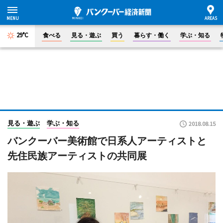
29°C
食べる
見る・遊ぶ
買う
暮らす・働く
学ぶ・知る
見る・遊ぶ
学ぶ・知る
2018.08.15
バンクーバー美術館で日系人アーティストと
先住民族アーティストの共同展