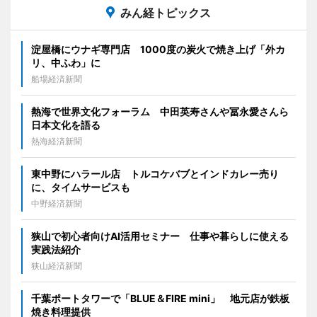
みん経トピックス
淀屋橋にウナギ専門店 1000度の炭火で焼き上げ「外カ
リ、中ふわ」に
船場経済新聞
熱海で世界文化フォーラム 中田英寿さんや冨永愛さんら
日本文化を語る
熱海経済新聞
東中野にハラール店 トルコケバブとインドカレー売り
に、タイムサービスも
中野経済新聞
狭山で初心者向けAI活用セミナー 仕事や暮らしに使える
実践法紹介
狭山経済新聞
千葉ポートタワーで「BLUE＆FIRE mini」 地元店が鉄板
焼き料理提供