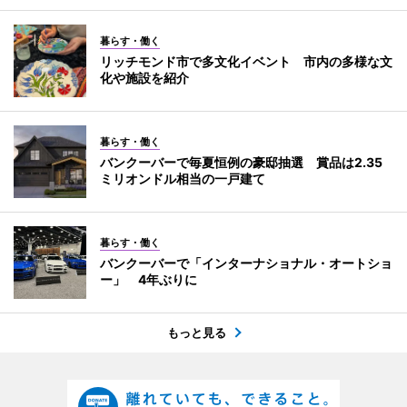
暮らす・働く
リッチモンド市で多文化イベント 市内の多様な文
化や施設を紹介
暮らす・働く
バンクーバーで毎夏恒例の豪邸抽選 賞品は2.35
ミリオンドル相当の一戸建て
暮らす・働く
バンクーバーで「インターナショナル・オートショ
ー」 4年ぶりに
もっと見る