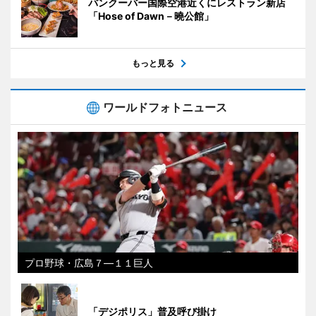
バンクーバー国際空港近くにレストラン新店
「Hose of Dawn－曉公館」
もっと見る
ワールドフォトニュース
プロ野球・広島７―１１巨人
「デジポリス」普及呼び掛け