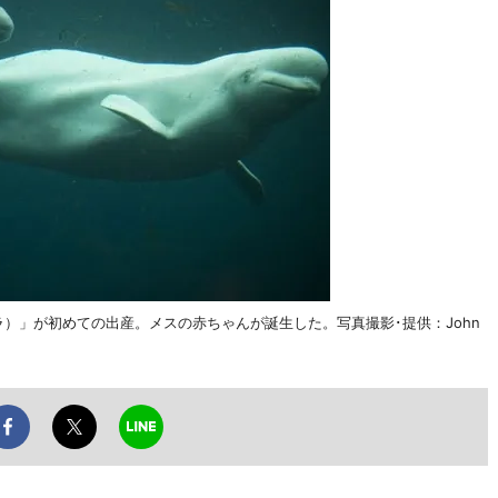
ラ）」が初めての出産。メスの赤ちゃんが誕生した。写真撮影･提供：John