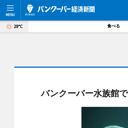
食べる
29°C
バンクーバー水族館