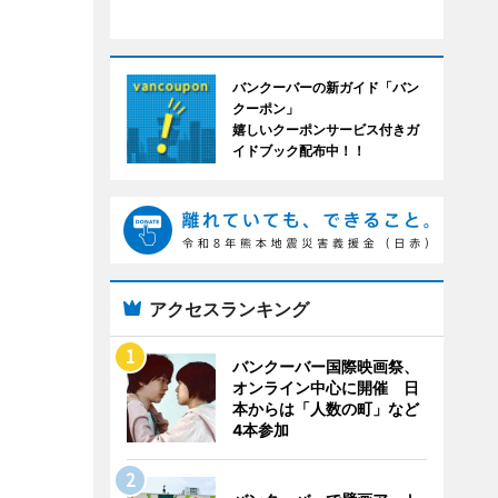
バンクーバーの新ガイド「バン
クーポン」
嬉しいクーポンサービス付きガ
イドブック配布中！！
アクセスランキング
バンクーバー国際映画祭、
オンライン中心に開催 日
本からは「人数の町」など
4本参加