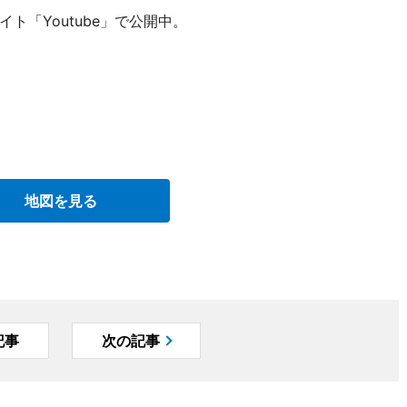
「Youtube」で公開中。
地図を見る
記事
次の記事