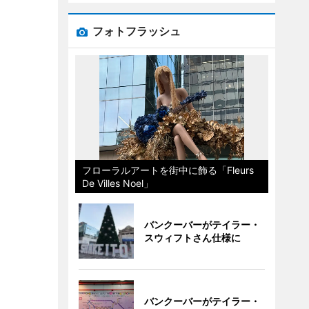
フォトフラッシュ
フローラルアートを街中に飾る「Fleurs
De Villes Noel」
バンクーバーがテイラー・
スウィフトさん仕様に
バンクーバーがテイラー・