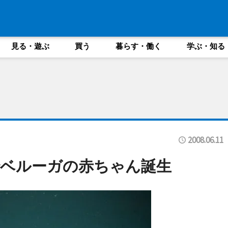
見る・遊ぶ
買う
暮らす・働く
学ぶ・知る
2008.06.11
でベルーガの赤ちゃん誕生