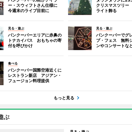
ー・スウィフトさん仕様に
クリスマスツリー 
今週末のライブ目前に
ライト飾る
見る・遊ぶ
見る・遊ぶ
バンクーバーエリアに赤鼻の
バンクーバーでグ
トナカイバス おもちゃの寄
プ・フェス 無料
付を呼びかけ
ンやコンサートな
食べる
バンクーバー国際空港近くに
レストラン新店 アジアン・
フュージョン料理提供
もっと見る
遊ぶ
見る・遊ぶ