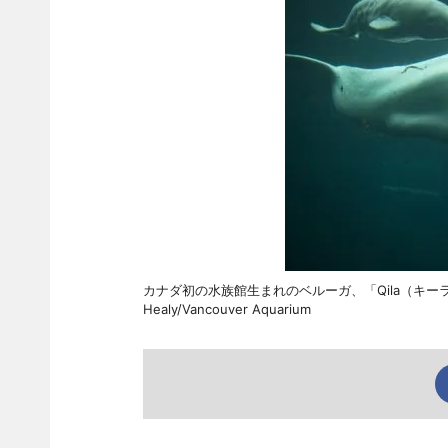
カナダ初の水族館生まれのベルーガ、「Qila（キー
Healy/Vancouver Aquarium