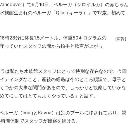
, Vancouver）で6月10日、ベルーガ（シロイルカ）の赤ちゃん
族館生まれのベルーガ「Qila（キーラ）」で12歳。初めて
16時28分に体長1.5メートル、体重50キログラムの
［広告］
守っていたスタッフの間から拍手と歓声が上がっ
は「キーラは私たち水族館スタッフにとって特別な存在なので、今回
イティングなこと。産後の経過は今のところ順調で、母子と
くつかの大事な関門があるので、しっかりと観察していかな
めてにしてはとてもよくやっている」と話す。
ルーガ（ImaqとKavna）は別のプールに移されており、親
4時間体制でスタッフが観察を続ける。