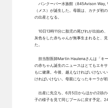
バンクーバー水族館（845Avison Way
（メス）が誕生した。母親は、カナダ初の水
の出産となる。
10日13時11分に胎児の尾びれが出始め、
灰色をした赤ちゃんが無事生まれると、見
た。
担当獣医師Martin Haulenaさん
の赤ちゃん誕生のニュースはとてもエキサ
もに健康。今後、越えなければいけないい
ければいけない。母親になったキーラが初
出産に先立ち、6月5日からほかの2頭のベ
子の様子を見て同じプールに戻す予定。2