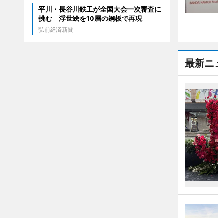
平川・長谷川鉄工が全国大会一次審査に
挑む 浮世絵を10層の鋼板で再現
弘前経済新聞
最新ニ