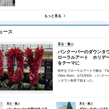
もっと見る
ュース
見る・遊ぶ
バンクーバーのダウンタ
ローラルアート ホリデ
をテーマに
街中をフローラルアートで飾る「Fleu
Villes Noel」が12月6日、バン
ンタウン各所で始まった。
見る・遊ぶ
見る・遊ぶ
バンクーバーの街がテイラ
ダウンタウンに23