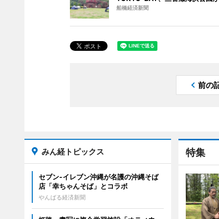
船橋経済新聞
前の
みん経トピックス
特集
セブン‐イレブン沖縄が名護の沖縄そば
店「幸ちゃんそば」とコラボ
やんばる経済新聞