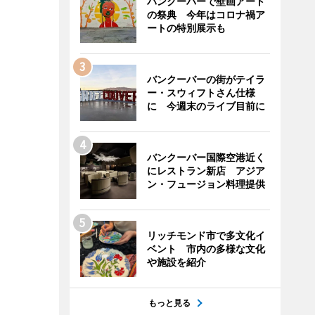
バンクーバーで壁画アート
の祭典 今年はコロナ禍ア
ートの特別展示も
バンクーバーの街がテイラ
ー・スウィフトさん仕様
に 今週末のライブ目前に
バンクーバー国際空港近く
にレストラン新店 アジア
ン・フュージョン料理提供
リッチモンド市で多文化イ
ベント 市内の多様な文化
や施設を紹介
もっと見る