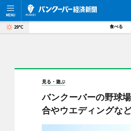
食べる
29°C
見る・遊ぶ
バンクーバーの野球場
合やウエディングな