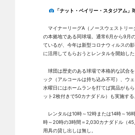
「ナット・ベイリー・スタジアム」
マイナーリーグA（ノースウェストリー
の本拠地である同球場。通常6月から9月
ているが、今年は新型コロナウィルスの影
に活用してもらおうとレンタルを開始した
球団は歴史のある球場で本格的な試合を
ック（アルコールは持ち込み不可）、ウェ
水曜日にはホームランを打てば賞品がもらえ
ット2枚付きで50カナダドル）も実施する
レンタルは10時～12時または14時～16時
時～20時の3時間＝2,030カナダドル
用具の貸し出しは無し。