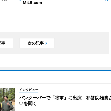
MiLB.com
記事
次の記事
インタビュー
バンクーバーで「将軍」に出演 祁答院雄貴
いを聞く