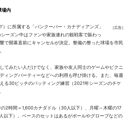
球場内
グ）に所属する「バンクーバー・カナディアンズ」
［広告］
のシーズン中はファンや家族連れの観戦客で賑わっ
響で開幕直前にキャンセルが決定。整備の整った球場を市民
。
してみたい人だけでなく、家族や友人同士のゲームやピクニ
ディングパーティーなどへの利用も呼び掛ける。また、毎週
る30ピッチのバッティング練習（2021年シーズンのチケ
。
の2時間＝1,600カナダドル（30人以下）、月曜～木曜の17
（45人以下）。ベースのセットはあるがボールやグローブなどの