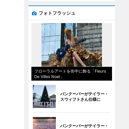
フォトフラッシュ
フローラルアートを街中に飾る「Fleurs
De Villes Noel」
バンクーバーがテイラー・
スウィフトさん仕様に
バンクーバーがテイラー・