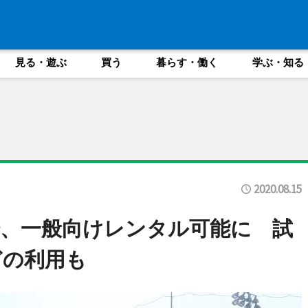
見る・遊ぶ
買う
暮らす・働く
学ぶ・知る
2020.08.15
、一般向けレンタル可能に 試
どの利用も