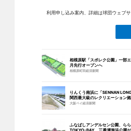
利用申し込み案内、詳細は球団ウェブサ
相模原駅「スポレク公園」一部エ
月先行オープンへ
相模原町田経済新聞
りんくう南浜に「SENNAN LONG
関西最大級のレクリエーション拠
大阪ベイ経済新聞
ふなばしアンデルセン公園、らら
TOKYO-BAY、三番瀬海浜公園