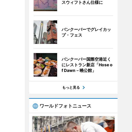
スウィフトさん仕様に
バンクーバーでグレイカッ
プ・フェス
バンクーバー国際空港近く
にレストラン新店「Hose o
f Dawn－曉公館」
もっと見る
ワールドフォトニュース