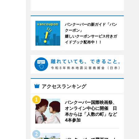
バンクーバーの新ガイド「バン
クーポン」
嬉しいクーポンサービス付きガ
イドブック配布中！！
アクセスランキング
バンクーバー国際映画祭、
オンライン中心に開催 日
本からは「人数の町」など
4本参加