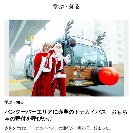
学ぶ・知る
学ぶ・知る
バンクーバーエリアに赤鼻のトナカイバス おもち
ゃの寄付を呼びかけ
赤鼻を付けた「トナカイバス」の運行が11月26日、始まった。