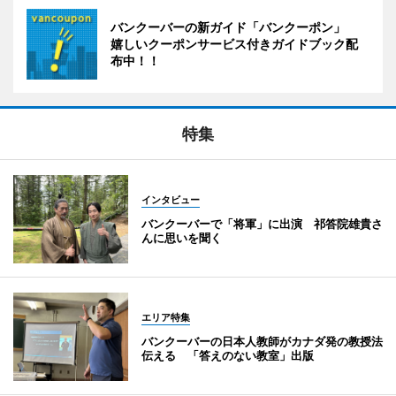
バンクーバーの新ガイド「バンクーポン」
嬉しいクーポンサービス付きガイドブック配
布中！！
特集
インタビュー
バンクーバーで「将軍」に出演 祁答院雄貴さ
んに思いを聞く
エリア特集
バンクーバーの日本人教師がカナダ発の教授法
伝える 「答えのない教室」出版