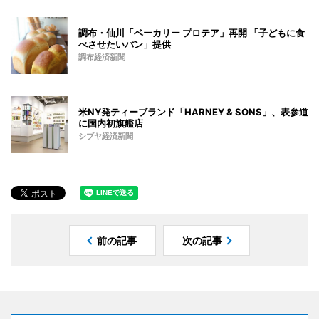
調布・仙川「ベーカリー プロテア」再開 「子どもに食
べさせたいパン」提供
調布経済新聞
米NY発ティーブランド「HARNEY & SONS」、表参道
に国内初旗艦店
シブヤ経済新聞
前の記事
次の記事