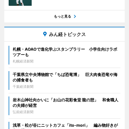
もっと見る
みん経トピックス
札幌・AOAOで進化学ぶスタンプラリー 小学生向けラボ
ツアーも
札幌経済新聞
千葉県立中央博物館で「ちば恐竜博」 巨大肉食恐竜や海
の捕食者も
千葉経済新聞
岩木山神社向かいに「お山の花彩食堂 龍の憩」 和食職人
の夫婦が経営
弘前経済新聞
浅草・松が谷にニットカフェ「ito-mori」 編み物好きが