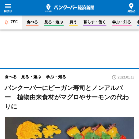
27°C
食べる
見る・遊ぶ
買う
暮らす・働く
学ぶ・知る
食べる
見る・遊ぶ
学ぶ・知る
2022.01.13
バンクーバーにビーガン寿司とノンアルバ
ー 植物由来食材がマグロやサーモンの代わ
りに