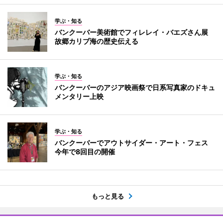
学ぶ・知る
バンクーバー美術館でフィレレイ・バエズさん展
故郷カリブ海の歴史伝える
学ぶ・知る
バンクーバーのアジア映画祭で日系写真家のドキュ
メンタリー上映
学ぶ・知る
バンクーバーでアウトサイダー・アート・フェス
今年で8回目の開催
もっと見る