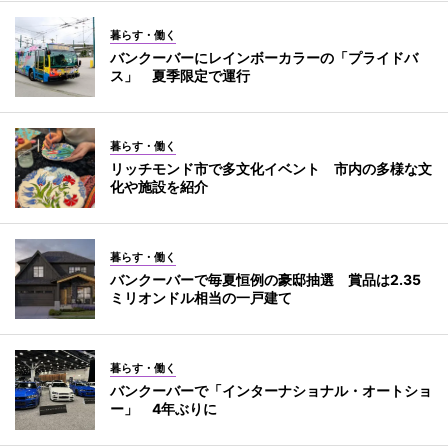
暮らす・働く
バンクーバーにレインボーカラーの「プライドバ
ス」 夏季限定で運行
暮らす・働く
リッチモンド市で多文化イベント 市内の多様な文
化や施設を紹介
暮らす・働く
バンクーバーで毎夏恒例の豪邸抽選 賞品は2.35
ミリオンドル相当の一戸建て
暮らす・働く
バンクーバーで「インターナショナル・オートショ
ー」 4年ぶりに