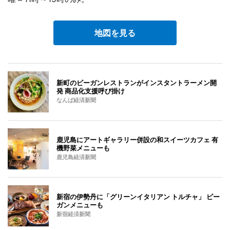
地図を見る
新町のビーガンレストランがインスタントラーメン開
発 商品化支援呼び掛け
なんば経済新聞
鹿児島にアートギャラリー併設の和スイーツカフェ 有
機野菜メニューも
鹿児島経済新聞
新宿の伊勢丹に「グリーンイタリアン トルチャ」 ビー
ガンメニューも
新宿経済新聞