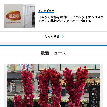
インタビュー
日本から世界を舞台に－「バンダイナムコスタ
ジオ」の挑戦がバンクーバーで始まる
もっと見る
最新ニュース