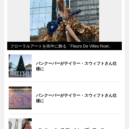
フローラルアートを街中に飾る「Fleurs De Villes Noel」
バンクーバーがテイラー・スウィフトさん仕
様に
バンクーバーがテイラー・スウィフトさん仕
様に