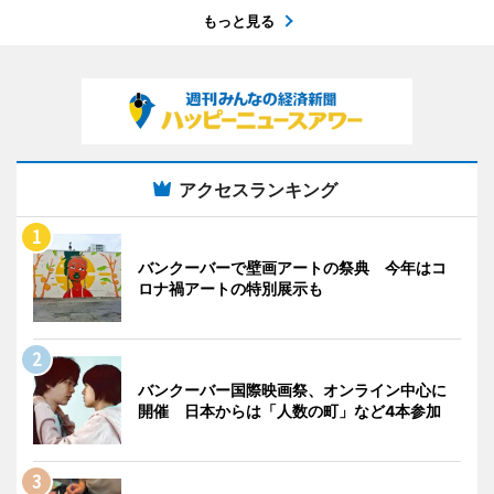
もっと見る
アクセスランキング
バンクーバーで壁画アートの祭典 今年はコ
ロナ禍アートの特別展示も
バンクーバー国際映画祭、オンライン中心に
開催 日本からは「人数の町」など4本参加