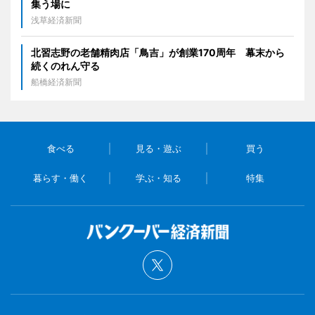
集う場に
浅草経済新聞
北習志野の老舗精肉店「鳥吉」が創業170周年 幕末から
続くのれん守る
船橋経済新聞
食べる
見る・遊ぶ
買う
暮らす・働く
学ぶ・知る
特集