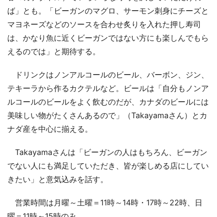
ば」とも。「ビーガンのマグロ、サーモン刺身にチーズと
マヨネーズなどのソースを合わせ炙りを入れた押し寿司
は、かなり魚に近くビーガンではない方にも楽しんでもら
えるのでは」と期待する。
ドリンクはノンアルコールのビール、バーボン、ジン、
テキーラから作るカクテルなど。ビールは「自分もノンア
ルコールのビールをよく飲むのだが、カナダのビールには
美味しい物がたくさんあるので」（Takayamaさん）とカ
ナダ産を中心に揃える。
Takayamaさんは「ビーガンの人はもちろん、ビーガン
でない人にも満足していただき、皆が楽しめる店にしてい
きたい」と意気込みを話す。
営業時間は月曜～土曜＝11時～14時・17時～22時、日
曜＝11時～15時のみ。