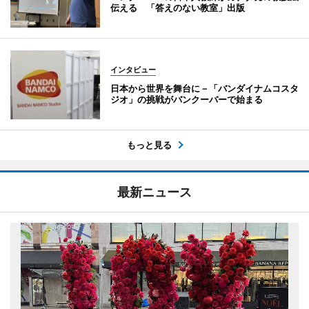
伝える 「答えのない教室」出版
インタビュー
日本から世界を舞台に－「バンダイナムコスタ
ジオ」の挑戦がバンクーバーで始まる
もっと見る
最新ニュース