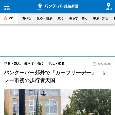
29°C
食べる
見る・遊ぶ
買う
暮らす・働く
学ぶ・知る
見る・遊ぶ
暮らす・働く
学ぶ・知る
2022.06.06
バンクーバー郊外で「カーフリーデー」 サ
レー市初の歩行者天国