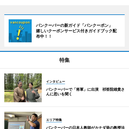
バンクーバーの新ガイド「バンクーポン」
嬉しいクーポンサービス付きガイドブック配
布中！！
特集
インタビュー
バンクーバーで「将軍」に出演 祁答院雄貴さ
んに思いを聞く
エリア特集
バンクーバーの日本人教師がカナダ発の教授法