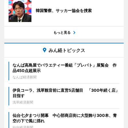
韓国警察、サッカー協会を捜索
もっと見る
みん経トピックス
なんば高島屋でバラエティー番組「プレバト」展覧会 作
品450点超展示
なんば経済新聞
伊良コーラ、浅草観音前に直営5店舗目 「300年続く店」
目指す
浅草経済新聞
仙台七夕まつり開幕 中心部商店街に大型飾り300本、青
空の下で風に揺れ
仙台経済新聞