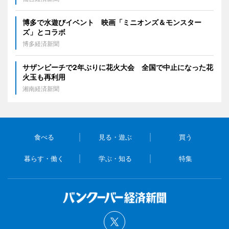
博多で水遊びイベント 映画「ミニオンズ＆モンスター
ズ」とコラボ
博多経済新聞
サザンビーチで2年ぶりに花火大会 全国で中止になった花
火玉も再利用
湘南経済新聞
食べる
見る・遊ぶ
買う
暮らす・働く
学ぶ・知る
特集