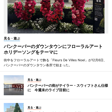
見る・遊ぶ
バンクーバーのダウンタウンにフローラルアート
ホリデーソングをテーマに
街中をフローラルアートで飾る「Fleurs De Villes Noel」が12月6日、
バンクーバーのダウンタウン各所で始まった。
見る・遊ぶ
バンクーバーの街がテイラー・スウィフトさん仕様
に 今週末のライブ目前に
見る・遊ぶ