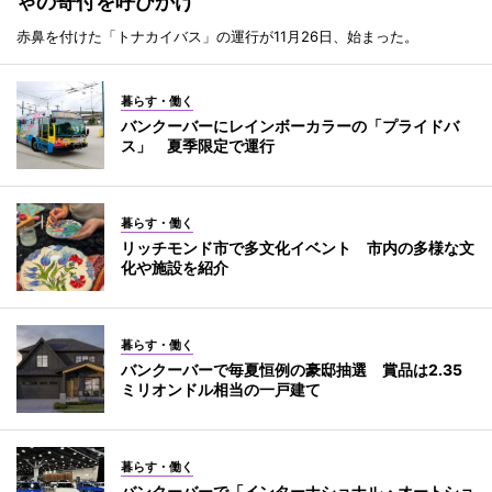
ゃの寄付を呼びかけ
赤鼻を付けた「トナカイバス」の運行が11月26日、始まった。
暮らす・働く
バンクーバーにレインボーカラーの「プライドバ
ス」 夏季限定で運行
暮らす・働く
リッチモンド市で多文化イベント 市内の多様な文
化や施設を紹介
暮らす・働く
バンクーバーで毎夏恒例の豪邸抽選 賞品は2.35
ミリオンドル相当の一戸建て
暮らす・働く
バンクーバーで「インターナショナル・オートショ