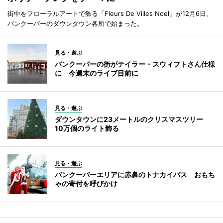
街中をフローラルアートで飾る「Fleurs De Villes Noel」が12月6日、
バンクーバーのダウンタウン各所で始まった。
見る・遊ぶ
バンクーバーの街がテイラー・スウィフトさん仕様
に 今週末のライブ目前に
見る・遊ぶ
ダウンタウンに23メートルのクリスマスツリー
10万個のライト飾る
見る・遊ぶ
バンクーバーエリアに赤鼻のトナカイバス おもち
ゃの寄付を呼びかけ