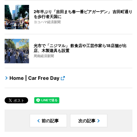
2年半ぶり「吉田まち春一番ビアガーデン」 吉田町通り
を歩行者天国に
ヨコハマ経済新聞
光市で「ニジマル」 飲食店や工芸作家ら18店舗が出
店、木製遊具も設置
周南経済新聞
Home | Car Free Day
前の記事
次の記事