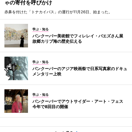
ゃの寄付を呼びかけ
赤鼻を付けた「トナカイバス」の運行が11月26日、始まった。
学ぶ・知る
バンクーバー美術館でフィレレイ・バエズさん展
故郷カリブ海の歴史伝える
学ぶ・知る
バンクーバーのアジア映画祭で日系写真家のドキュ
メンタリー上映
学ぶ・知る
バンクーバーでアウトサイダー・アート・フェス
今年で8回目の開催