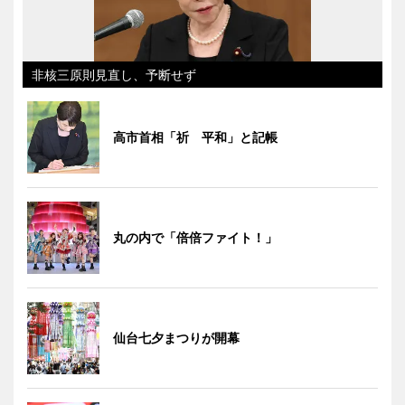
非核三原則見直し、予断せず
高市首相「祈 平和」と記帳
丸の内で「倍倍ファイト！」
仙台七夕まつりが開幕