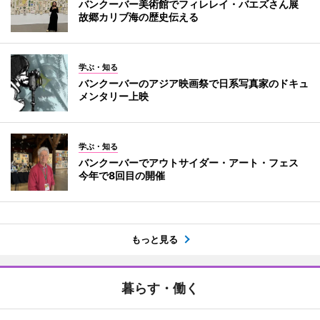
バンクーバー美術館でフィレレイ・バエズさん展
故郷カリブ海の歴史伝える
学ぶ・知る
バンクーバーのアジア映画祭で日系写真家のドキュ
メンタリー上映
学ぶ・知る
バンクーバーでアウトサイダー・アート・フェス
今年で8回目の開催
もっと見る
暮らす・働く