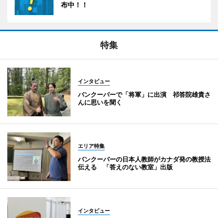
布中！！
特集
インタビュー
バンクーバーで「将軍」に出演 祁答院雄貴さ
んに思いを聞く
エリア特集
バンクーバーの日本人教師がカナダ発の教授法
伝える 「答えのない教室」出版
インタビュー