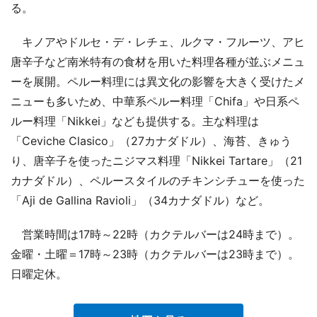
る。
キノアやドルセ・デ・レチェ、ルクマ・フルーツ、アヒ
唐辛子など南米特有の食材を用いた料理各種が並ぶメニュ
ーを展開。ペルー料理には異文化の影響を大きく受けたメ
ニューも多いため、中華系ペルー料理「Chifa」や日系ペ
ルー料理「Nikkei」なども提供する。主な料理は
「Ceviche Clasico」（27カナダドル）、海苔、きゅう
り、唐辛子を使ったニジマス料理「Nikkei Tartare」（21
カナダドル）、ペルースタイルのチキンシチューを使った
「Aji de Gallina Ravioli」（34カナダドル）など。
営業時間は17時～22時（カクテルバーは24時まで）。
金曜・土曜＝17時～23時（カクテルバーは23時まで）。
日曜定休。