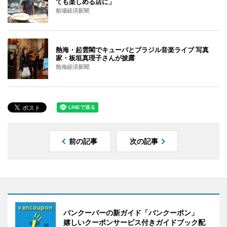
ても楽しめる店に」
船場経済新聞
熱海・起雲閣でキューバとブラジル音楽ライブ 写真
家・板垣真理子さんが披露
熱海経済新聞
前の記事
次の記事
バンクーバーの新ガイド「バンクーポン」
嬉しいクーポンサービス付きガイドブック配