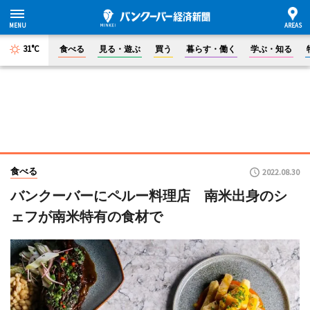
31°C
食べる
見る・遊ぶ
買う
暮らす・働く
学ぶ・知る
食べる
2022.08.30
バンクーバーにペルー料理店 南米出身のシ
ェフが南米特有の食材で