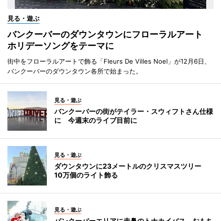
見る・遊ぶ
バンクーバーのダウンタウンにフローラルアート
ホリデーソングをテーマに
街中をフローラルアートで飾る「Fleurs De Villes Noel」が12月6日、
バンクーバーのダウンタウン各所で始まった。
見る・遊ぶ
バンクーバーの街がテイラー・スウィフトさん仕様
に 今週末のライブ目前に
見る・遊ぶ
ダウンタウンに23メートルのクリスマスツリー
10万個のライト飾る
見る・遊ぶ
バンクーバーエリアに赤鼻のトナカイバス おもち