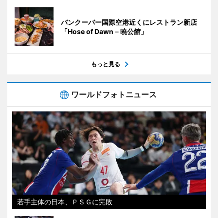
バンクーバー国際空港近くにレストラン新店
「Hose of Dawn－曉公館」
もっと見る
ワールドフォトニュース
若手主体の日本、ＰＳＧに完敗