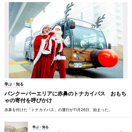
学ぶ・知る
バンクーバーエリアに赤鼻のトナカイバス おもち
ゃの寄付を呼びかけ
赤鼻を付けた「トナカイバス」の運行が11月26日、始まった。
学ぶ・知る