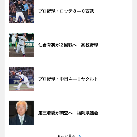
プロ野球・ロッテ８―０西武
仙台育英が２回戦へ 高校野球
プロ野球・中日４―１ヤクルト
第三者委が調査へ 福岡県議会
もっと見る