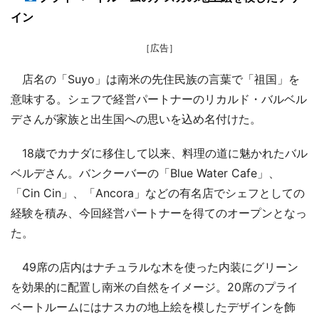
イン
［広告］
店名の「Suyo」は南米の先住民族の言葉で「祖国」を
意味する。シェフで経営パートナーのリカルド・バルベル
デさんが家族と出生国への思いを込め名付けた。
18歳でカナダに移住して以来、料理の道に魅かれたバル
ベルデさん。バンクーバーの「Blue Water Cafe」、
「Cin Cin」、「Ancora」などの有名店でシェフとしての
経験を積み、今回経営パートナーを得てのオープンとなっ
た。
49席の店内はナチュラルな木を使った内装にグリーン
を効果的に配置し南米の自然をイメージ。20席のプライ
ベートルームにはナスカの地上絵を模したデザインを飾