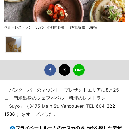
ペルーレストラン「Suyo」の料理各種 （写真提供＝Suyo）
バンクーバーのマウント・プレザントエリアに8月25
日、南米出身のシェフがペルー料理のレストラン
「Suyo」（3475 Main St. Vancouver, TEL
604-322-
1588
）をオープンした。
プライベートルームのナスカの地上絵を模したデザ