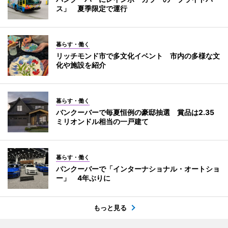
ス」 夏季限定で運行
暮らす・働く
リッチモンド市で多文化イベント 市内の多様な文
化や施設を紹介
暮らす・働く
バンクーバーで毎夏恒例の豪邸抽選 賞品は2.35
ミリオンドル相当の一戸建て
暮らす・働く
バンクーバーで「インターナショナル・オートショ
ー」 4年ぶりに
もっと見る