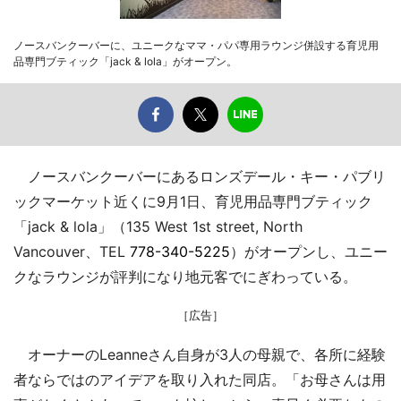
ノースバンクーバーに、ユニークなママ・パパ専用ラウンジ併設する育児用
品専門ブティック「jack & lola」がオープン。
ノースバンクーバーにあるロンズデール・キー・パブリ
ックマーケット近くに9月1日、育児用品専門ブティック
「jack & lola」（135 West 1st street, North
Vancouver、TEL
778-340-5225
）がオープンし、ユニー
クなラウンジが評判になり地元客でにぎわっている。
［広告］
オーナーのLeanneさん自身が3人の母親で、各所に経験
者ならではのアイデアを取り入れた同店。「お母さんは用