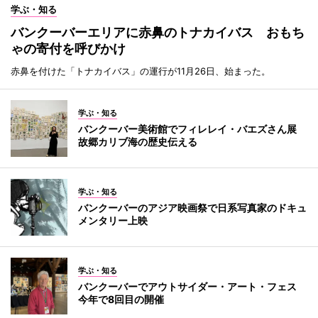
学ぶ・知る
バンクーバーエリアに赤鼻のトナカイバス おもち
ゃの寄付を呼びかけ
赤鼻を付けた「トナカイバス」の運行が11月26日、始まった。
学ぶ・知る
バンクーバー美術館でフィレレイ・バエズさん展
故郷カリブ海の歴史伝える
学ぶ・知る
バンクーバーのアジア映画祭で日系写真家のドキュ
メンタリー上映
学ぶ・知る
バンクーバーでアウトサイダー・アート・フェス
今年で8回目の開催