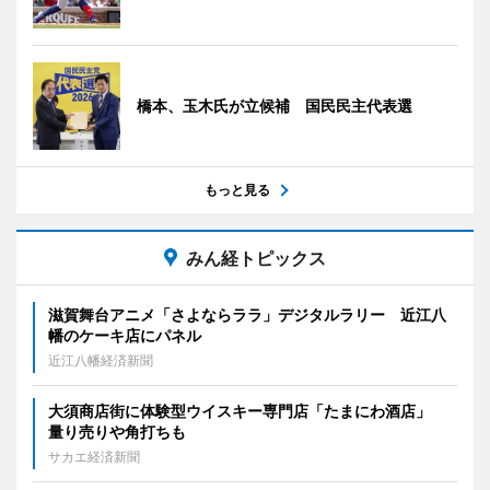
橋本、玉木氏が立候補 国民民主代表選
もっと見る
みん経トピックス
滋賀舞台アニメ「さよならララ」デジタルラリー 近江八
幡のケーキ店にパネル
近江八幡経済新聞
大須商店街に体験型ウイスキー専門店「たまにわ酒店」
量り売りや角打ちも
サカエ経済新聞