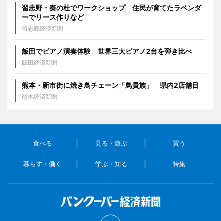
習志野・奏の杜でワークショップ 住民が育てたラベンダ
ーでリース作りなど
習志野経済新聞
飯田でピアノ演奏体験 世界三大ピアノ2台を弾き比べ
飯田経済新聞
熊本・新市街に焼き鳥チェーン「鳥貴族」 県内2店舗目
熊本経済新聞
食べる
見る・遊ぶ
買う
暮らす・働く
学ぶ・知る
特集