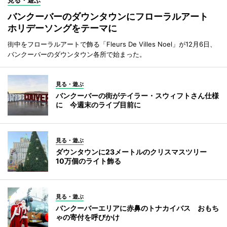
見る・遊ぶ
バンクーバーのダウンタウンにフローラルアート
ホリデーソングをテーマに
街中をフローラルアートで飾る「Fleurs De Villes Noel」が12月6日、
バンクーバーのダウンタウン各所で始まった。
見る・遊ぶ
バンクーバーの街がテイラー・スウィフトさん仕様
に 今週末のライブ目前に
見る・遊ぶ
ダウンタウンに23メートルのクリスマスツリー
10万個のライト飾る
見る・遊ぶ
バンクーバーエリアに赤鼻のトナカイバス おもち
ゃの寄付を呼びかけ