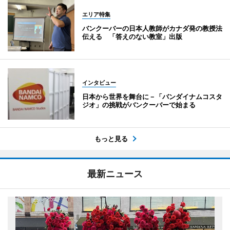
エリア特集
バンクーバーの日本人教師がカナダ発の教授法
伝える 「答えのない教室」出版
インタビュー
日本から世界を舞台に－「バンダイナムコスタ
ジオ」の挑戦がバンクーバーで始まる
もっと見る
最新ニュース