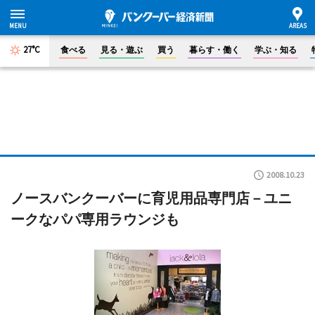
27°C
食べる
見る・遊ぶ
買う
暮らす・働く
学ぶ・知る
2008.10.23
ノースバンクーバーに育児用品専門店－ユニ
ークなパパ専用ラウンジも