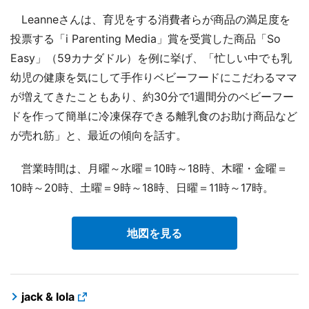
Leanneさんは、育児をする消費者らが商品の満足度を
投票する「i Parenting Media」賞を受賞した商品「So
Easy」（59カナダドル）を例に挙げ、「忙しい中でも乳
幼児の健康を気にして手作りベビーフードにこだわるママ
が増えてきたこともあり、約30分で1週間分のベビーフー
ドを作って簡単に冷凍保存できる離乳食のお助け商品など
が売れ筋」と、最近の傾向を話す。
営業時間は、月曜～水曜＝10時～18時、木曜・金曜＝
10時～20時、土曜＝9時～18時、日曜＝11時～17時。
地図を見る
jack & lola