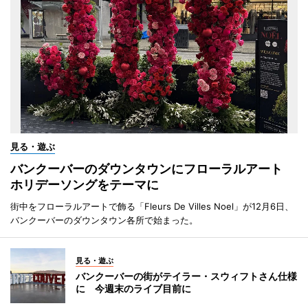
見る・遊ぶ
バンクーバーのダウンタウンにフローラルアート
ホリデーソングをテーマに
街中をフローラルアートで飾る「Fleurs De Villes Noel」が12月6日、
バンクーバーのダウンタウン各所で始まった。
見る・遊ぶ
バンクーバーの街がテイラー・スウィフトさん仕様
に 今週末のライブ目前に