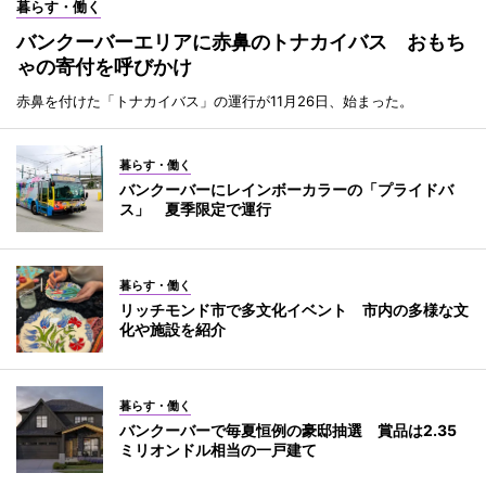
暮らす・働く
バンクーバーエリアに赤鼻のトナカイバス おもち
ゃの寄付を呼びかけ
赤鼻を付けた「トナカイバス」の運行が11月26日、始まった。
暮らす・働く
バンクーバーにレインボーカラーの「プライドバ
ス」 夏季限定で運行
暮らす・働く
リッチモンド市で多文化イベント 市内の多様な文
化や施設を紹介
暮らす・働く
バンクーバーで毎夏恒例の豪邸抽選 賞品は2.35
ミリオンドル相当の一戸建て