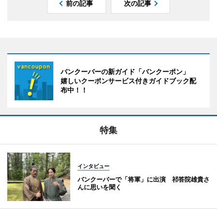
前の記事
次の記事
バンクーバーの新ガイド「バンクーポン」
嬉しいクーポンサービス付きガイドブック配
布中！！
特集
インタビュー
バンクーバーで「将軍」に出演 祁答院雄貴さ
んに思いを聞く