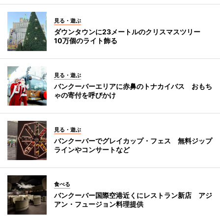
見る・遊ぶ
ダウンタウンに23メートルのクリスマスツリー
10万個のライト飾る
見る・遊ぶ
バンクーバーエリアに赤鼻のトナカイバス おもち
ゃの寄付を呼びかけ
見る・遊ぶ
バンクーバーでグレイカップ・フェス 無料ジップ
ラインやコンサートなど
食べる
バンクーバー国際空港近くにレストラン新店 アジ
アン・フュージョン料理提供