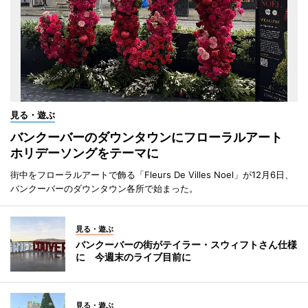
見る・遊ぶ
バンクーバーのダウンタウンにフローラルアート
ホリデーソングをテーマに
街中をフローラルアートで飾る「Fleurs De Villes Noel」が12月6日、
バンクーバーのダウンタウン各所で始まった。
見る・遊ぶ
バンクーバーの街がテイラー・スウィフトさん仕様
に 今週末のライブ目前に
見る・遊ぶ