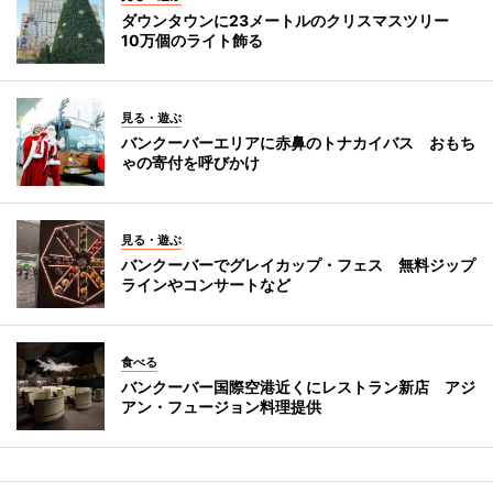
ダウンタウンに23メートルのクリスマスツリー
10万個のライト飾る
見る・遊ぶ
バンクーバーエリアに赤鼻のトナカイバス おもち
ゃの寄付を呼びかけ
見る・遊ぶ
バンクーバーでグレイカップ・フェス 無料ジップ
ラインやコンサートなど
食べる
バンクーバー国際空港近くにレストラン新店 アジ
アン・フュージョン料理提供