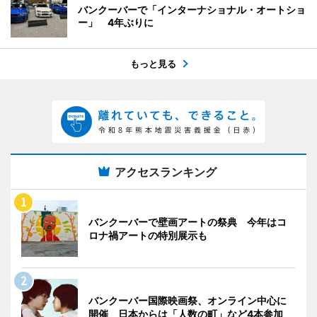
バンクーバーで「インターナショナル・オートショ
ー」 4年ぶりに
もっと見る
アクセスランキング
バンクーバーで壁画アートの祭典 今年はコ
ロナ禍アートの特別展示も
バンクーバー国際映画祭、オンライン中心に
開催 日本からは「人数の町」など4本参加