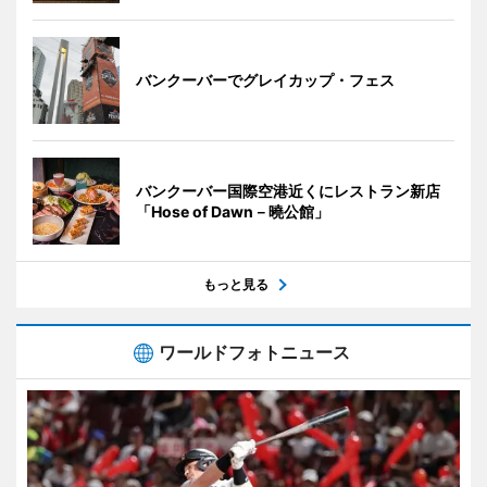
バンクーバーでグレイカップ・フェス
バンクーバー国際空港近くにレストラン新店
「Hose of Dawn－曉公館」
もっと見る
ワールドフォトニュース