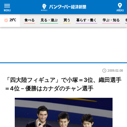
29°C
食べる
見る・遊ぶ
買う
暮らす・働く
学ぶ・知る
2009.02.08
「四大陸フィギュア」で小塚＝3位、織田選手
＝4位－優勝はカナダのチャン選手