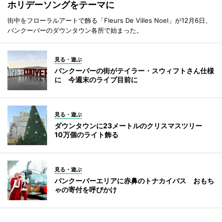
ホリデーソングをテーマに
街中をフローラルアートで飾る「Fleurs De Villes Noel」が12月6日、
バンクーバーのダウンタウン各所で始まった。
見る・遊ぶ
バンクーバーの街がテイラー・スウィフトさん仕様
に 今週末のライブ目前に
見る・遊ぶ
ダウンタウンに23メートルのクリスマスツリー
10万個のライト飾る
見る・遊ぶ
バンクーバーエリアに赤鼻のトナカイバス おもち
ゃの寄付を呼びかけ