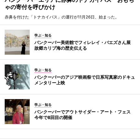
ゃの寄付を呼びかけ
赤鼻を付けた「トナカイバス」の運行が11月26日、始まった。
学ぶ・知る
バンクーバー美術館でフィレレイ・バエズさん展
故郷カリブ海の歴史伝える
学ぶ・知る
バンクーバーのアジア映画祭で日系写真家のドキュ
メンタリー上映
学ぶ・知る
バンクーバーでアウトサイダー・アート・フェス
今年で8回目の開催