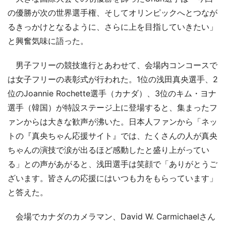
の優勝が次の世界選手権、そしてオリンピックへとつなが
るきっかけとなるように、さらに上を目指していきたい」
と興奮気味に語った。
男子フリーの競技進行とあわせて、会場内コンコースで
は女子フリーの表彰式が行われた。1位の浅田真央選手、2
位のJoannie Rochette選手（カナダ）、3位のキム・ヨナ
選手（韓国）が特設ステージ上に登場すると、集まったフ
ァンからは大きな歓声が沸いた。日本人ファンから「ネッ
トの『真央ちゃん応援サイト』では、たくさんの人が真央
ちゃんの演技で涙が出るほど感動したと盛り上がってい
る」との声があがると、浅田選手は笑顔で「ありがとうご
ざいます。皆さんの応援にはいつも力をもらっています」
と答えた。
会場でカナダのカメラマン、David W. Carmichaelさん