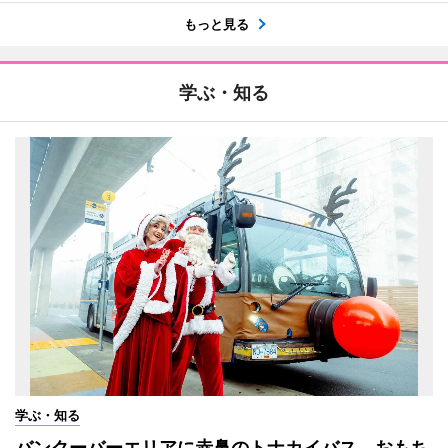
もっと見る
学ぶ・知る
学ぶ・知る
バンクーバーエリアに赤鼻のトナカイバス おもち