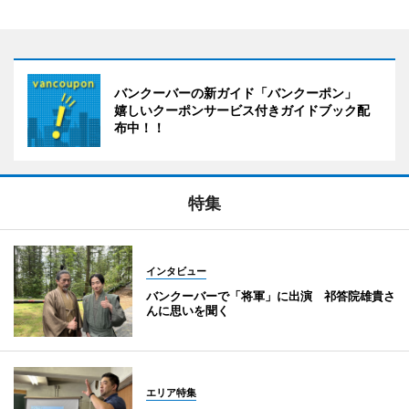
バンクーバーの新ガイド「バンクーポン」
嬉しいクーポンサービス付きガイドブック配
布中！！
特集
インタビュー
バンクーバーで「将軍」に出演 祁答院雄貴さ
んに思いを聞く
エリア特集