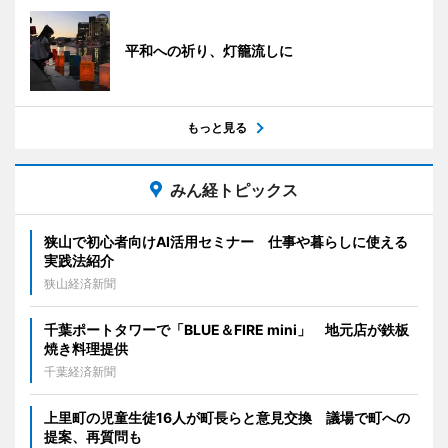
平和への祈り、灯籠流しに
もっと見る
みん経トピックス
狭山で初心者向けAI活用セミナー 仕事や暮らしに使える
実践法紹介
狭山経済新聞
千葉ポートタワーで「BLUE＆FIRE mini」 地元店が鉄板
焼き料理提供
千葉経済新聞
上里町の児童生徒16人が町長らと意見交換 議場で町への
提案、再質問も