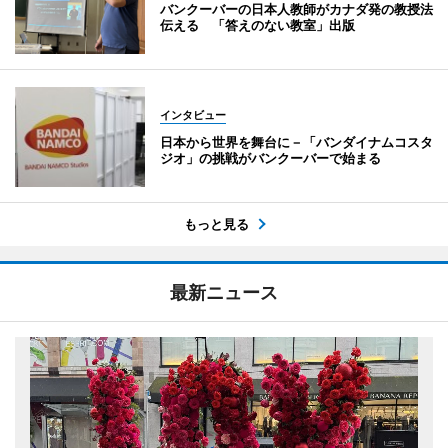
バンクーバーの日本人教師がカナダ発の教授法
伝える 「答えのない教室」出版
インタビュー
日本から世界を舞台に－「バンダイナムコスタ
ジオ」の挑戦がバンクーバーで始まる
もっと見る
最新ニュース