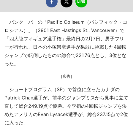
バンクーバーの「Pacific Coliseum（パシフィック・コ
ロシアム）」（2901 East Hastings St., Vancouver）で
「四大陸フィギュア選手権」最終日の2月7日、男子フリ
ーが行われ、日本の小塚崇彦選手が果敢に挑戦した4回転
ジャンプで転倒したものの総合で221.76点とし、3位とな
った。
［広告］
ショートプログラム（SP）で首位に立ったカナダの
Patrick Chan選手が、前半のジャンプミスから見事に立て
直して総合249.19点で優勝。今季初の4回転ジャンプを決
めたアメリカのEvan Lysacek選手が、総合237.15点で2位
に入った。