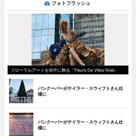
フォトフラッシュ
フローラルアートを街中に飾る「Fleurs De Villes Noel」
バンクーバーがテイラー・スウィフトさん仕
様に
バンクーバーがテイラー・スウィフトさん仕
様に