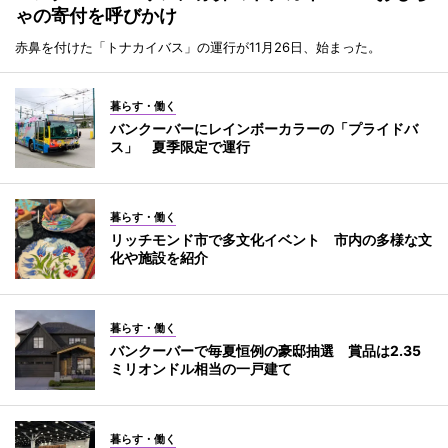
ゃの寄付を呼びかけ
赤鼻を付けた「トナカイバス」の運行が11月26日、始まった。
暮らす・働く
バンクーバーにレインボーカラーの「プライドバ
ス」 夏季限定で運行
暮らす・働く
リッチモンド市で多文化イベント 市内の多様な文
化や施設を紹介
暮らす・働く
バンクーバーで毎夏恒例の豪邸抽選 賞品は2.35
ミリオンドル相当の一戸建て
暮らす・働く