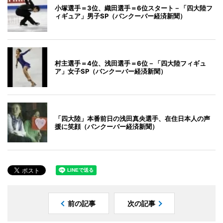
小塚選手＝3位、織田選手＝6位スタート－「四大陸フ
ィギュア」男子SP（バンクーバー経済新聞）
村主選手＝4位、浅田選手＝6位－「四大陸フィギュ
ア」女子SP（バンクーバー経済新聞）
「四大陸」本番前日の浅田真央選手、在住日本人の声
援に笑顔（バンクーバー経済新聞）
前の記事
次の記事