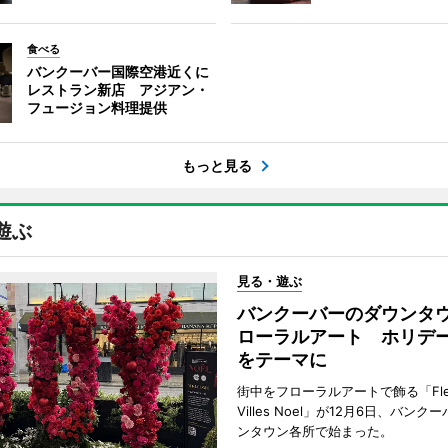
食べる
バンクーバー国際空港近くに
レストラン新店 アジアン・
フュージョン料理提供
もっと見る
遊ぶ
見る・遊ぶ
バンクーバーのダウンタ
ローラルアート ホリデ
をテーマに
街中をフローラルアートで飾る「Fleu
Villes Noel」が12月6日、バン
ンタウン各所で始まった。