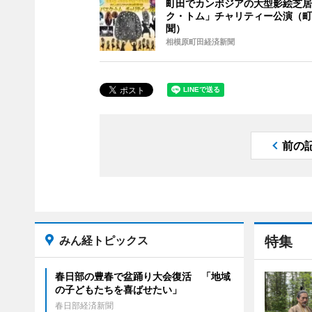
町田でカンボジアの大型影絵芝居
ク・トム」チャリティー公演（町
聞）
相模原町田経済新聞
前の
みん経トピックス
特集
春日部の豊春で盆踊り大会復活 「地域
の子どもたちを喜ばせたい」
春日部経済新聞