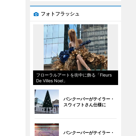
フォトフラッシュ
フローラルアートを街中に飾る「Fleurs
De Villes Noel」
バンクーバーがテイラー・
スウィフトさん仕様に
バンクーバーがテイラー・