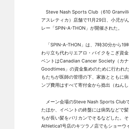
Steve Nash Sports Club（610 Granvil
アスレティカ）店舗で11月29日、小児
レー「SPIN-A-THON」が開催された。
「SPIN-A-THON」は、7時30分から
わり立ち代わりエアロ・バイクをこぎ資金を
ベントはCanadian Cancer Soci
Goodtimes」の資金集めのために行
もたちが医師の管理の下、家族とともに病
ンプ費用はすべて寄付金から捻出（ねんし
メーン会場のSteve Nash Sports
たほか、イベントの終盤には病気などで髪
ちが長い髪をバリカンでそるなどした。そった髪は
Athletica1号店のキツラノ店でもシ