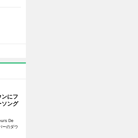
ウンにフ
ーソング
rs De
クーバーのダウ