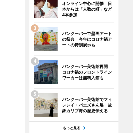
オンライン中心に開催 日
本からは「人数の町」など
4本参加
バンクーバーで壁画アート
の祭典 今年はコロナ禍ア
ートの特別展示も
バンクーバー美術館再開
コロナ禍のフロントライン
ワーカーは無料入館も
バンクーバー美術館でフィ
レレイ・バエズさん展 故
郷カリブ海の歴史伝える
もっと見る