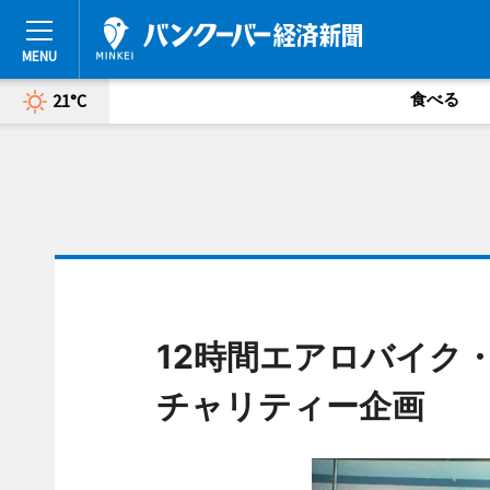
食べる
21°C
12時間エアロバイク
チャリティー企画