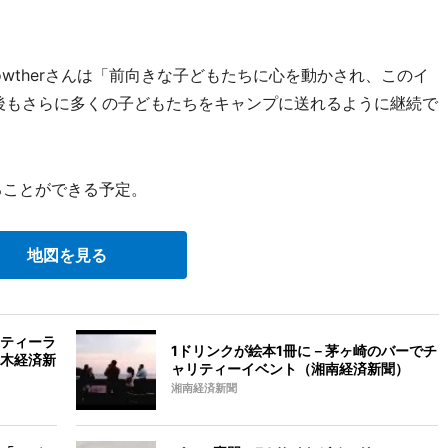
owtherさんは「前向きな子どもたちに心を動かされ、このイ
後もさらに多くの子どもたちをキャンプに送れるように継続で
ることができる予定。
地図を見る
ティーラ
1ドリンクが絵本1冊に－茅ヶ崎のバーでチ
木経済新
ャリティーイベント（湘南経済新聞）
湘南経済新聞