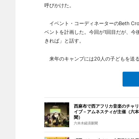
呼びかけた。
イベント・コーディネーターのBeth Cr
ベントを計画した。今回が1回目だが、今
きれば」と話す。
来年のキャンプには20人の子どもを送
西麻布で西アフリカ音楽のチャリ
イブ－アムネスティが主催（六本
聞）
六本木経済新聞