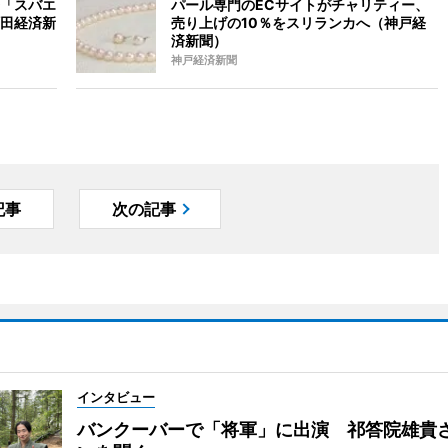
「スバエ
パール専門のECサイトがチャリティー、
田経済新
売り上げの10％をスリランカへ（神戸経
済新聞）
神戸経済新聞
記事
次の記事
インタビュー
バンクーバーで「将軍」に出演 祁答院雄貴