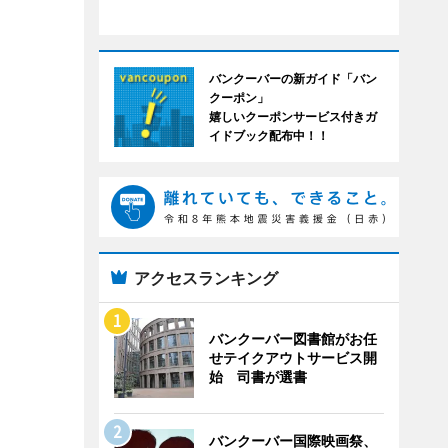
バンクーバーの新ガイド「バン
クーポン」
嬉しいクーポンサービス付きガ
イドブック配布中！！
アクセスランキング
バンクーバー図書館がお任
せテイクアウトサービス開
始 司書が選書
バンクーバー国際映画祭、