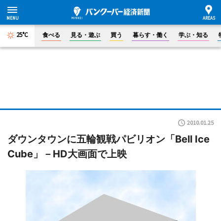
25°C
食べる
見る・遊ぶ
買う
暮らす・働く
学ぶ・知る
2010.01.25
ダウンタウンに五輪観戦パビリオン「Bell Ice
Cube」－HD大画面で上映