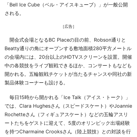
「Bell Ice Cube（ベル・アイスキューブ）」が一般公開
される。
［広告］
開会式会場となるBC Placeの目の前、Robson通りと
Beatty通りの角にオープンする敷地面積280平方メートル
の会場内には、20台以上のHDTVスクリーンを設置。開催
中の各競技をライブ観戦できるほか、コンサートもなども
開かれる。五輪観戦チケットが当たるチャンスや同社の新
製品体験コーナーも設ける。
毎日15時から開かれる「Ice Talk（アイス・トーク）」
では、Clara Hughesさん（スピードスケート）やJoannie
Rochetteさん（フィギュアスケート）などの五輪アスリ
ートたちをゲストに迎えて、5度のオリンピック出場経験
を持つCharmaine Crooksさん（陸上競技）との対談を行