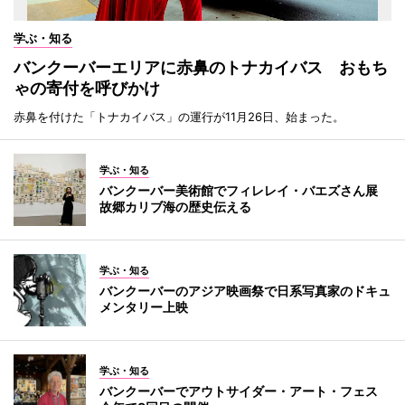
学ぶ・知る
バンクーバーエリアに赤鼻のトナカイバス おもち
ゃの寄付を呼びかけ
赤鼻を付けた「トナカイバス」の運行が11月26日、始まった。
学ぶ・知る
バンクーバー美術館でフィレレイ・バエズさん展
故郷カリブ海の歴史伝える
学ぶ・知る
バンクーバーのアジア映画祭で日系写真家のドキュ
メンタリー上映
学ぶ・知る
バンクーバーでアウトサイダー・アート・フェス