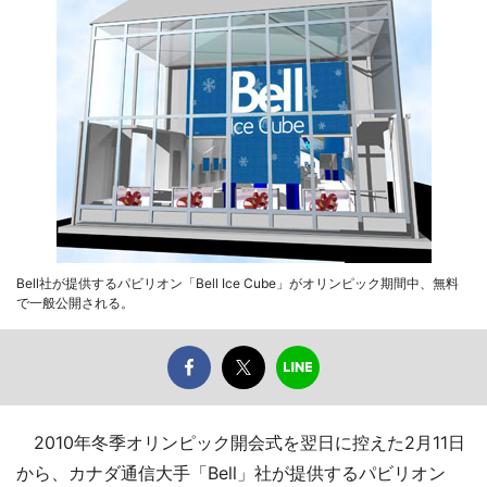
Bell社が提供するパビリオン「Bell Ice Cube」がオリンピック期間中、無料
で一般公開される。
2010年冬季オリンピック開会式を翌日に控えた2月11日
から、カナダ通信大手「Bell」社が提供するパビリオン