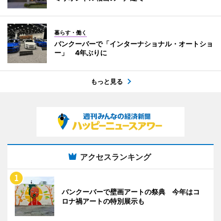
暮らす・働く
バンクーバーで「インターナショナル・オートショ
ー」 4年ぶりに
もっと見る
アクセスランキング
バンクーバーで壁画アートの祭典 今年はコ
ロナ禍アートの特別展示も