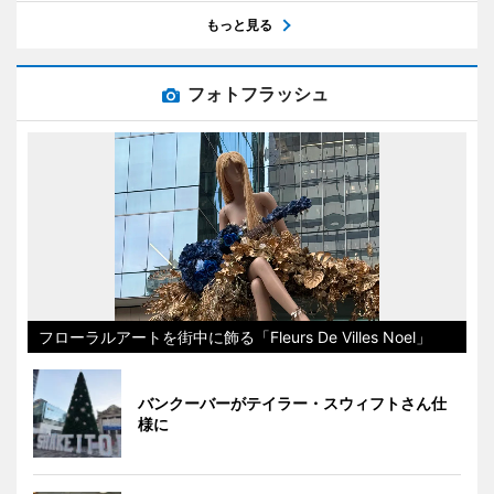
もっと見る
フォトフラッシュ
フローラルアートを街中に飾る「Fleurs De Villes Noel」
バンクーバーがテイラー・スウィフトさん仕
様に