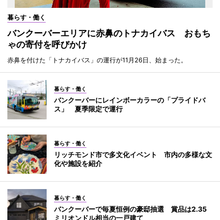
暮らす・働く
バンクーバーエリアに赤鼻のトナカイバス おもち
ゃの寄付を呼びかけ
赤鼻を付けた「トナカイバス」の運行が11月26日、始まった。
暮らす・働く
バンクーバーにレインボーカラーの「プライドバ
ス」 夏季限定で運行
暮らす・働く
リッチモンド市で多文化イベント 市内の多様な文
化や施設を紹介
暮らす・働く
バンクーバーで毎夏恒例の豪邸抽選 賞品は2.35
ミリオンドル相当の一戸建て