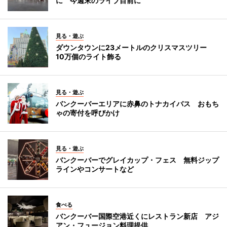
に 今週末のライブ目前に
見る・遊ぶ
ダウンタウンに23メートルのクリスマスツリー
10万個のライト飾る
見る・遊ぶ
バンクーバーエリアに赤鼻のトナカイバス おもち
ゃの寄付を呼びかけ
見る・遊ぶ
バンクーバーでグレイカップ・フェス 無料ジップ
ラインやコンサートなど
食べる
バンクーバー国際空港近くにレストラン新店 アジ
アン・フュージョン料理提供