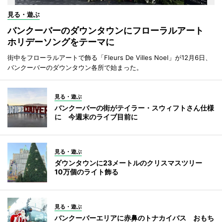
見る・遊ぶ
バンクーバーのダウンタウンにフローラルアート
ホリデーソングをテーマに
街中をフローラルアートで飾る「Fleurs De Villes Noel」が12月6日、
バンクーバーのダウンタウン各所で始まった。
見る・遊ぶ
バンクーバーの街がテイラー・スウィフトさん仕様
に 今週末のライブ目前に
見る・遊ぶ
ダウンタウンに23メートルのクリスマスツリー
10万個のライト飾る
見る・遊ぶ
バンクーバーエリアに赤鼻のトナカイバス おもち