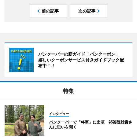
前の記事
次の記事
バンクーバーの新ガイド「バンクーポン」
嬉しいクーポンサービス付きガイドブック配
布中！！
特集
インタビュー
バンクーバーで「将軍」に出演 祁答院雄貴さ
んに思いを聞く