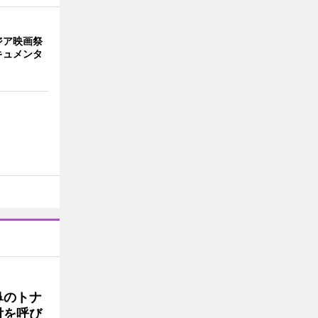
ジア映画祭
キュメンタ
鼻のトナ
付を呼び