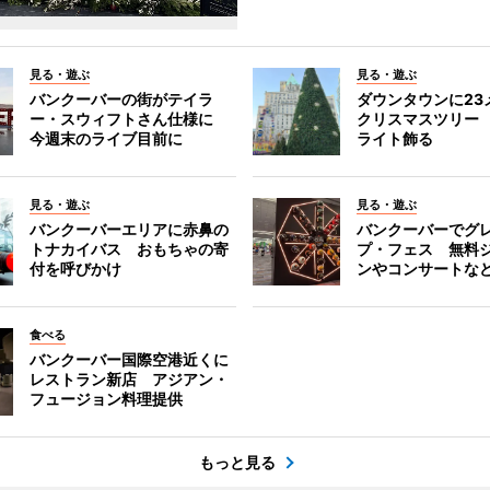
見る・遊ぶ
見る・遊ぶ
バンクーバーの街がテイラ
ダウンタウンに23
ー・スウィフトさん仕様に
クリスマスツリー 
今週末のライブ目前に
ライト飾る
見る・遊ぶ
見る・遊ぶ
バンクーバーエリアに赤鼻の
バンクーバーでグ
トナカイバス おもちゃの寄
プ・フェス 無料
付を呼びかけ
ンやコンサートな
食べる
バンクーバー国際空港近くに
レストラン新店 アジアン・
フュージョン料理提供
もっと見る