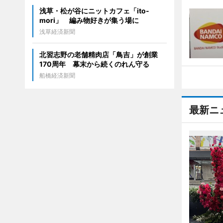
浅草・松が谷にニットカフェ「ito-
mori」 編み物好きが集う場に
浅草経済新聞
北習志野の老舗精肉店「鳥吉」が創業
170周年 幕末から続くのれん守る
船橋経済新聞
最新ニ