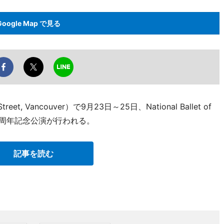
Google Map で見る
t, Vancouver）で9月23日～25日、National Ballet of
0周年記念公演が行われる。
記事を読む