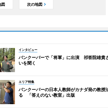
地図
次の地図
インタビュー
バンクーバーで「将軍」に出演 祁答院雄貴
いを聞く
エリア特集
バンクーバーの日本人教師がカナダ発の教授
る 「答えのない教室」出版