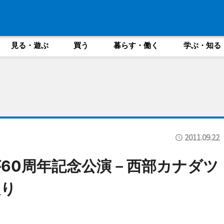
見る・遊ぶ
買う
暮らす・働く
学ぶ・知る
2011.09.22
60周年記念公演－西部カナダツ
入り