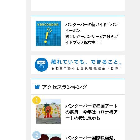
バンクーバーの新ガイド「バン
クーポン」
嬉しいクーポンサービス付きガ
イドブック配布中！！
アクセスランキング
バンクーバーで壁画アート
の祭典 今年はコロナ禍ア
ートの特別展示も
バンクーバー国際映画祭、