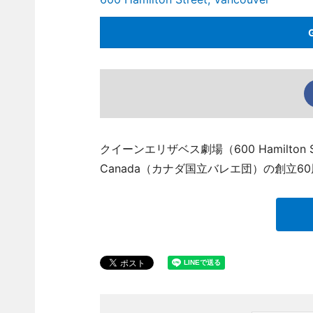
クイーンエリザベス劇場（600 Hamilton Stree
Canada（カナダ国立バレエ団）の創立6