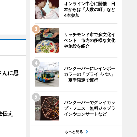
オンライン中心に開催 日
本からは「人数の町」など
4本参加
リッチモンド市で多文化イ
ベント 市内の多様な文化
や施設を紹介
バンクーバーにレインボー
さんに思
カラーの「プライドバス」
夏季限定で運行
バンクーバーでグレイカッ
プ・フェス 無料ジップラ
法伝え
インやコンサートなど
もっと見る