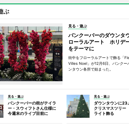
遊ぶ
見る・遊ぶ
バンクーバーのダウンタ
ローラルアート ホリデ
をテーマに
街中をフローラルアートで飾る「Fleu
Villes Noel」が12月6日、バン
ンタウン各所で始まった。
見る・遊ぶ
見る・遊ぶ
バンクーバーの街がテイラ
ダウンタウンに23
ー・スウィフトさん仕様に
クリスマスツリー 
今週末のライブ目前に
ライト飾る