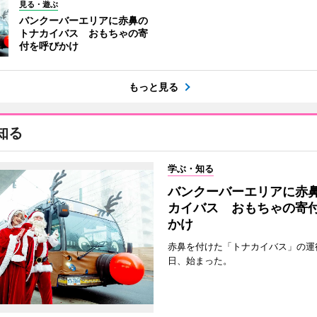
見る・遊ぶ
バンクーバーエリアに赤鼻の
トナカイバス おもちゃの寄
付を呼びかけ
もっと見る
知る
学ぶ・知る
バンクーバーエリアに赤
カイバス おもちゃの寄
かけ
赤鼻を付けた「トナカイバス」の運行
日、始まった。