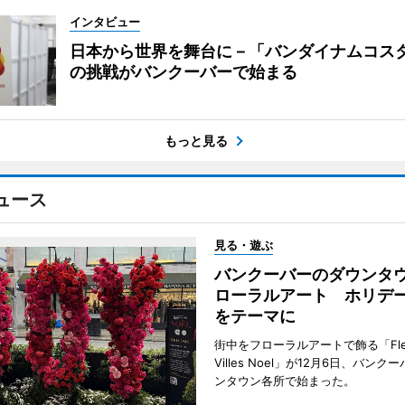
インタビュー
日本から世界を舞台に－「バンダイナムコス
の挑戦がバンクーバーで始まる
もっと見る
ュース
見る・遊ぶ
バンクーバーのダウンタ
ローラルアート ホリデ
をテーマに
街中をフローラルアートで飾る「Fleu
Villes Noel」が12月6日、バン
ンタウン各所で始まった。