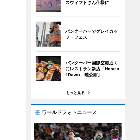
スウィフトさん仕様に
バンクーバーでグレイカッ
プ・フェス
バンクーバー国際空港近く
にレストラン新店「Hose o
f Dawn－曉公館」
もっと見る
ワールドフォトニュース