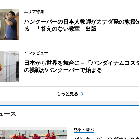
エリア特集
バンクーバーの日本人教師がカナダ発の教授
る 「答えのない教室」出版
インタビュー
日本から世界を舞台に－「バンダイナムコス
の挑戦がバンクーバーで始まる
もっと見る
ュース
見る・遊ぶ