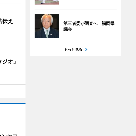
法伝え
第三者委が調査へ 福岡県
議会
もっと見る
タジオ」