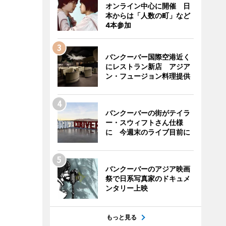
オンライン中心に開催 日
本からは「人数の町」など
4本参加
バンクーバー国際空港近く
にレストラン新店 アジア
ン・フュージョン料理提供
バンクーバーの街がテイラ
ー・スウィフトさん仕様
に 今週末のライブ目前に
バンクーバーのアジア映画
祭で日系写真家のドキュメ
ンタリー上映
もっと見る