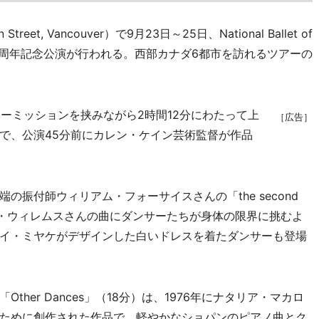
et, Vancouver）で9月23日～25日、National Ballet of
60周年記念公演が行われる。西部カナダ6都市を訪れるツアーの
ーミッションを挟みながら2時間12分にわたって上
［広告］
で、公演45分前にカレン・ケイン芸術監督が作品
振付師ウィリアム・フォーサイスさんの「the second
るトム・ウィレムスさんの曲にダンサーたちが身体の限界に挑むよ
イ・ミヤケがデザインした白いドレスを着たダンサーも登場
er Dances」（18分）は、1976年にナタリア・マカロ
ために創作された作品で、軽やかなショパンのピアノ曲とク