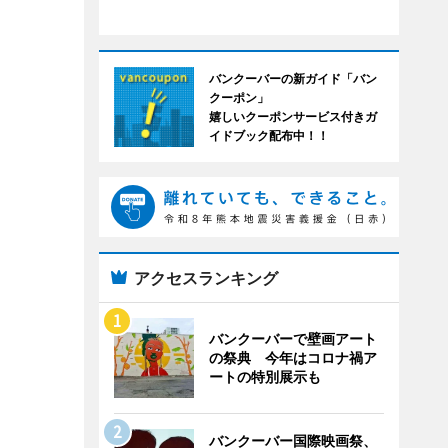
バンクーバーの新ガイド「バン
クーポン」
嬉しいクーポンサービス付きガ
イドブック配布中！！
アクセスランキング
バンクーバーで壁画アート
の祭典 今年はコロナ禍ア
ートの特別展示も
バンクーバー国際映画祭、