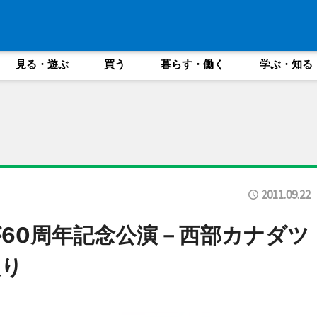
見る・遊ぶ
買う
暮らす・働く
学ぶ・知る
2011.09.22
60周年記念公演－西部カナダツ
入り