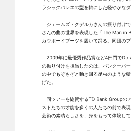
ラシックバレエの型を軸にした軽やかなダ
ジェームズ・クデルカさんの振り付けで
さんの曲の世界を表現した「The Man in
カウボーイブーツを履いて踊る。同団のプ
2009年に最優秀作品賞など4部門でDora Ma
の振り付けを担当したのは、バンクーバー
の中でもぞもぞと動き回る昆虫のような斬
げた。
同ツアーを協賛するTD Bank Grou
ストたちの才能を多くの人たちの前で表現
芸術の素晴らしさを、身をもって体験して