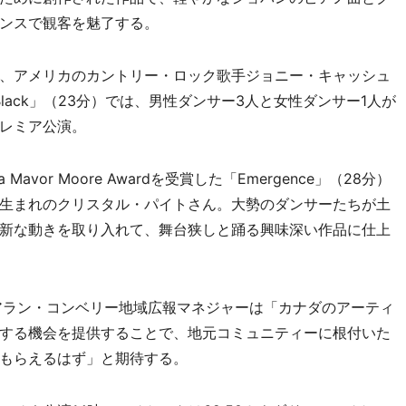
ンスで観客を魅了する。
、アメリカのカントリー・ロック歌手ジョニー・キャッシュ
 Black」（23分）では、男性ダンサー3人と女性ダンサー1人が
レミア公演。
vor Moore Awardを受賞した「Emergence」（28分）
生まれのクリスタル・パイトさん。大勢のダンサーたちが土
新な動きを取り入れて、舞台狭しと踊る興味深い作品に仕上
pのアラン・コンベリー地域広報マネジャーは「カナダのアーティ
する機会を提供することで、地元コミュニティーに根付いた
もらえるはず」と期待する。