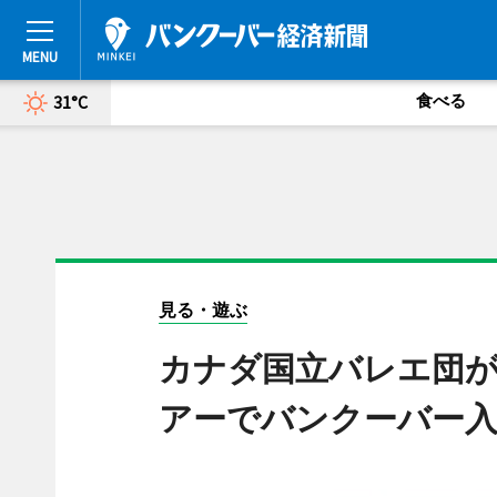
食べる
31°C
見る・遊ぶ
カナダ国立バレエ団が
アーでバンクーバー