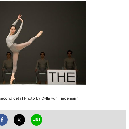
e second detail Photo by Cylla von Tiedemann