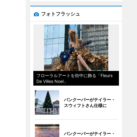
フォトフラッシュ
フローラルアートを街中に飾る「Fleurs
De Villes Noel」
バンクーバーがテイラー・
スウィフトさん仕様に
バンクーバーがテイラー・