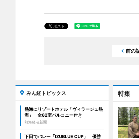
前の
みん経トピックス
特集
熱海にリゾートホテル「ヴィラージュ熱
海」 全82室バルコニー付き
熱海経済新聞
下田でバレー「IZUBLUE CUP」 優勝