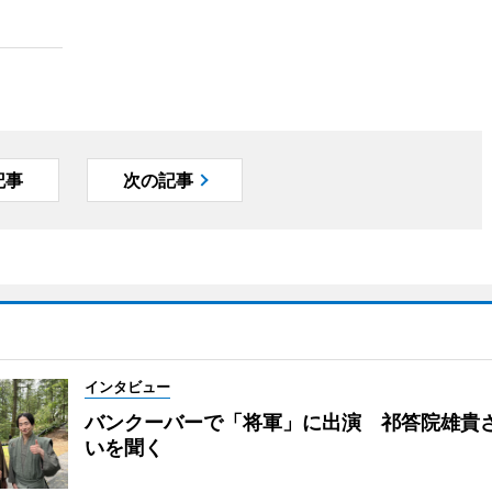
記事
次の記事
インタビュー
バンクーバーで「将軍」に出演 祁答院雄貴
いを聞く