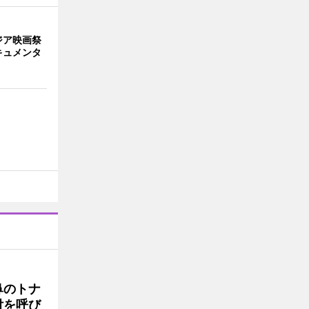
ジア映画祭
キュメンタ
鼻のトナ
付を呼び