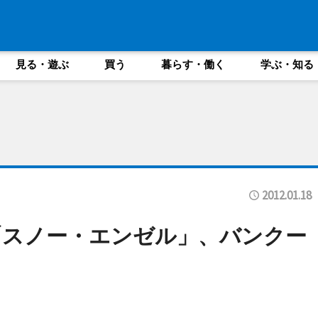
見る・遊ぶ
買う
暮らす・働く
学ぶ・知る
2012.01.18
「スノー・エンゼル」、バンクー