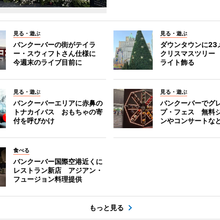
見る・遊ぶ
見る・遊ぶ
バンクーバーの街がテイラ
ダウンタウンに23
ー・スウィフトさん仕様に
クリスマスツリー 
今週末のライブ目前に
ライト飾る
見る・遊ぶ
見る・遊ぶ
バンクーバーエリアに赤鼻の
バンクーバーでグ
トナカイバス おもちゃの寄
プ・フェス 無料
付を呼びかけ
ンやコンサートな
食べる
バンクーバー国際空港近くに
レストラン新店 アジアン・
フュージョン料理提供
もっと見る