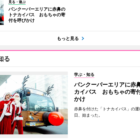
見る・遊ぶ
バンクーバーエリアに赤鼻の
トナカイバス おもちゃの寄
付を呼びかけ
もっと見る
知る
学ぶ・知る
バンクーバーエリアに赤
カイバス おもちゃの寄
かけ
赤鼻を付けた「トナカイバス」の運行
日、始まった。