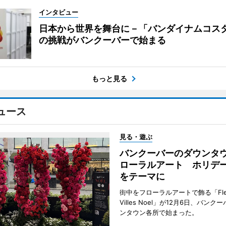
インタビュー
日本から世界を舞台に－「バンダイナムコス
の挑戦がバンクーバーで始まる
もっと見る
ュース
見る・遊ぶ
バンクーバーのダウンタ
ローラルアート ホリデ
をテーマに
街中をフローラルアートで飾る「Fleu
Villes Noel」が12月6日、バン
ンタウン各所で始まった。