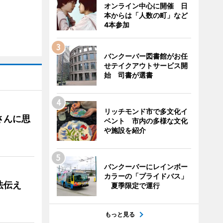
オンライン中心に開催 日
本からは「人数の町」など
4本参加
バンクーバー図書館がお任
せテイクアウトサービス開
始 司書が選書
リッチモンド市で多文化イ
さんに思
ベント 市内の多様な文化
や施設を紹介
バンクーバーにレインボー
カラーの「プライドバス」
法伝え
夏季限定で運行
もっと見る