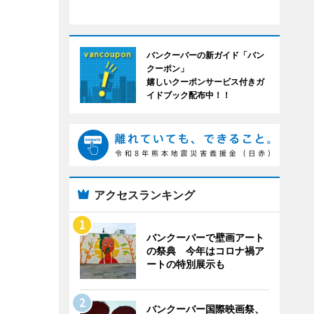
バンクーバーの新ガイド「バン
クーポン」
嬉しいクーポンサービス付きガ
イドブック配布中！！
アクセスランキング
バンクーバーで壁画アート
の祭典 今年はコロナ禍ア
ートの特別展示も
バンクーバー国際映画祭、