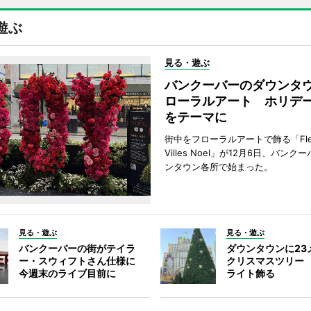
遊ぶ
見る・遊ぶ
バンクーバーのダウンタ
ローラルアート ホリデ
をテーマに
街中をフローラルアートで飾る「Fleu
Villes Noel」が12月6日、バン
ンタウン各所で始まった。
見る・遊ぶ
見る・遊ぶ
バンクーバーの街がテイラ
ダウンタウンに23
ー・スウィフトさん仕様に
クリスマスツリー 
今週末のライブ目前に
ライト飾る