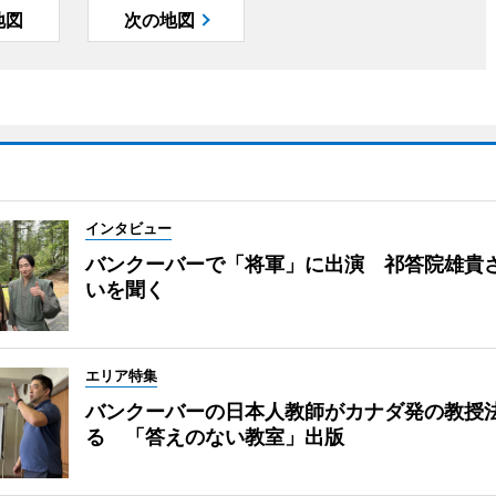
地図
次の地図
インタビュー
バンクーバーで「将軍」に出演 祁答院雄貴
いを聞く
エリア特集
バンクーバーの日本人教師がカナダ発の教授
る 「答えのない教室」出版