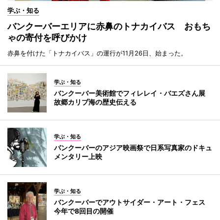
学ぶ・知る
バンクーバーエリアに赤鼻のトナカイバス おもち
ゃの寄付を呼びかけ
赤鼻を付けた「トナカイバス」の運行が11月26日、始まった。
学ぶ・知る
バンクーバー美術館でフィレレイ・バエズさん展
故郷カリブ海の歴史伝える
学ぶ・知る
バンクーバーのアジア映画祭で日系写真家のドキュ
メンタリー上映
学ぶ・知る
バンクーバーでアウトサイダー・アート・フェス
今年で8回目の開催