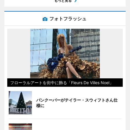
もっと見る
フォトフラッシュ
フローラルアートを街中に飾る「Fleurs De Villes Noel」
バンクーバーがテイラー・スウィフトさん仕
様に