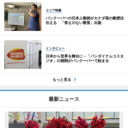
エリア特集
バンクーバーの日本人教師がカナダ発の教授法
伝える 「答えのない教室」出版
インタビュー
日本から世界を舞台に－「バンダイナムコスタ
ジオ」の挑戦がバンクーバーで始まる
もっと見る
最新ニュース