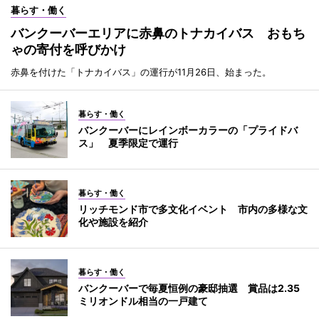
暮らす・働く
バンクーバーエリアに赤鼻のトナカイバス おもち
ゃの寄付を呼びかけ
赤鼻を付けた「トナカイバス」の運行が11月26日、始まった。
暮らす・働く
バンクーバーにレインボーカラーの「プライドバ
ス」 夏季限定で運行
暮らす・働く
リッチモンド市で多文化イベント 市内の多様な文
化や施設を紹介
暮らす・働く
バンクーバーで毎夏恒例の豪邸抽選 賞品は2.35
ミリオンドル相当の一戸建て