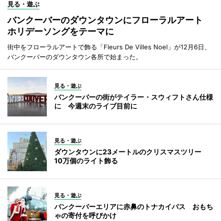
見る・遊ぶ
バンクーバーのダウンタウンにフローラルアート
ホリデーソングをテーマに
街中をフローラルアートで飾る「Fleurs De Villes Noel」が12月6日、
バンクーバーのダウンタウン各所で始まった。
見る・遊ぶ
バンクーバーの街がテイラー・スウィフトさん仕様
に 今週末のライブ目前に
見る・遊ぶ
ダウンタウンに23メートルのクリスマスツリー
10万個のライト飾る
見る・遊ぶ
バンクーバーエリアに赤鼻のトナカイバス おもち
ゃの寄付を呼びかけ