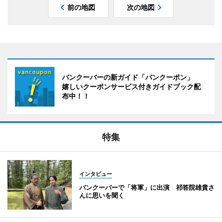
前の地図
次の地図
バンクーバーの新ガイド「バンクーポン」
嬉しいクーポンサービス付きガイドブック配
布中！！
特集
インタビュー
バンクーバーで「将軍」に出演 祁答院雄貴さ
んに思いを聞く