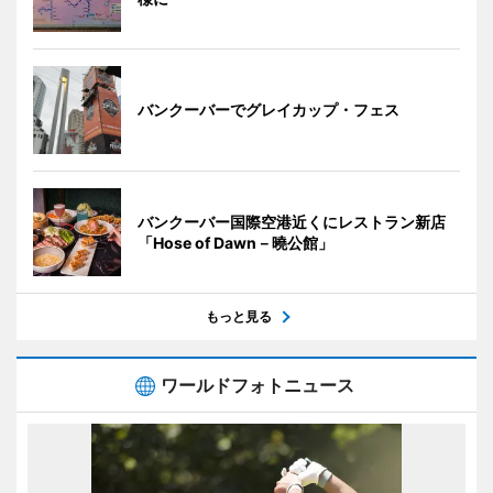
バンクーバーでグレイカップ・フェス
バンクーバー国際空港近くにレストラン新店
「Hose of Dawn－曉公館」
もっと見る
ワールドフォトニュース