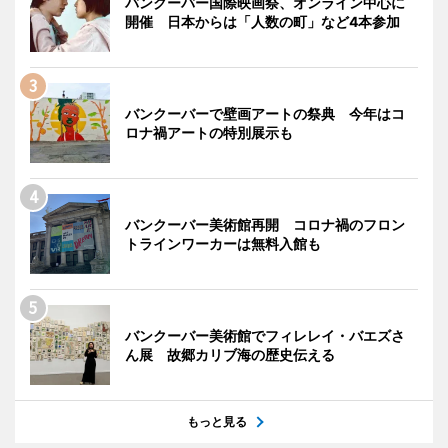
バンクーバー国際映画祭、オンライン中心に
開催 日本からは「人数の町」など4本参加
バンクーバーで壁画アートの祭典 今年はコ
ロナ禍アートの特別展示も
バンクーバー美術館再開 コロナ禍のフロン
トラインワーカーは無料入館も
バンクーバー美術館でフィレレイ・バエズさ
ん展 故郷カリブ海の歴史伝える
もっと見る