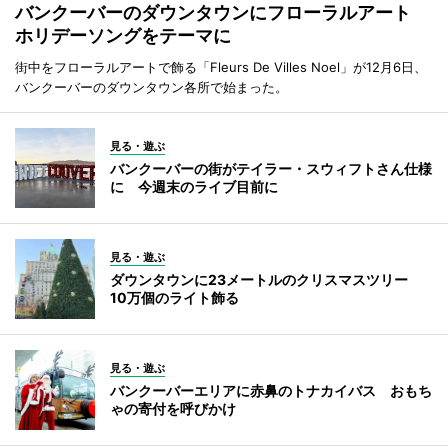
バンクーバーのダウンタウンにフローラルアート
ホリデーソングをテーマに
街中をフローラルアートで飾る「Fleurs De Villes Noel」が12月6日、
バンクーバーのダウンタウン各所で始まった。
見る・遊ぶ
バンクーバーの街がテイラー・スウィフトさん仕様
に 今週末のライブ目前に
見る・遊ぶ
ダウンタウンに23メートルのクリスマスツリー
10万個のライト飾る
見る・遊ぶ
バンクーバーエリアに赤鼻のトナカイバス おもち
ゃの寄付を呼びかけ