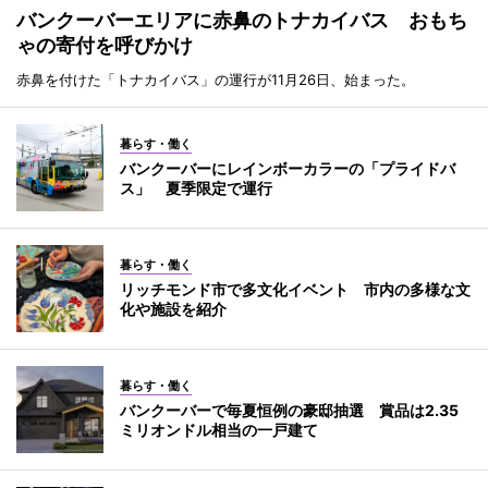
バンクーバーエリアに赤鼻のトナカイバス おもち
ゃの寄付を呼びかけ
赤鼻を付けた「トナカイバス」の運行が11月26日、始まった。
暮らす・働く
バンクーバーにレインボーカラーの「プライドバ
ス」 夏季限定で運行
暮らす・働く
リッチモンド市で多文化イベント 市内の多様な文
化や施設を紹介
暮らす・働く
バンクーバーで毎夏恒例の豪邸抽選 賞品は2.35
ミリオンドル相当の一戸建て