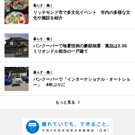
暮らす・働く
リッチモンド市で多文化イベント 市内の多様な文
化や施設を紹介
暮らす・働く
バンクーバーで毎夏恒例の豪邸抽選 賞品は2.35
ミリオンドル相当の一戸建て
暮らす・働く
バンクーバーで「インターナショナル・オートショ
ー」 4年ぶりに
もっと見る