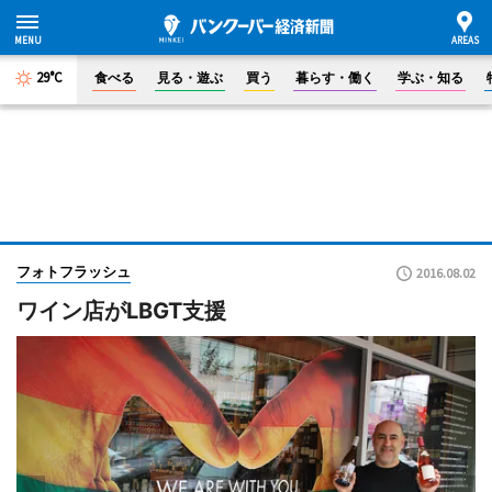
29°C
食べる
見る・遊ぶ
買う
暮らす・働く
学ぶ・知る
フォトフラッシュ
2016.08.02
ワイン店がLBGT支援