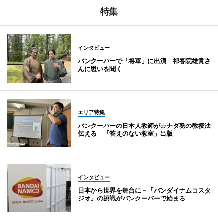
特集
インタビュー
バンクーバーで「将軍」に出演 祁答院雄貴さ
んに思いを聞く
エリア特集
バンクーバーの日本人教師がカナダ発の教授法
伝える 「答えのない教室」出版
インタビュー
日本から世界を舞台に－「バンダイナムコスタ
ジオ」の挑戦がバンクーバーで始まる