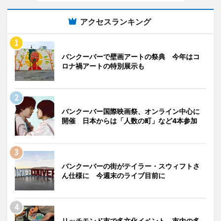
アクセスランキング
バンクーバーで壁画アートの祭典 今年はコ
ロナ禍アートの特別展示も
バンクーバー国際映画祭、オンライン中心に
開催 日本からは「人数の町」など4本参加
バンクーバーの街がテイラー・スウィフトさ
ん仕様に 今週末のライブ目前に
リッチモンド市で多文化イベント 市内の多