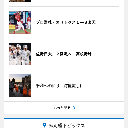
プロ野球・オリックス１―３楽天
佐野日大、２回戦へ 高校野球
平和への祈り、灯籠流しに
もっと見る
みん経トピックス