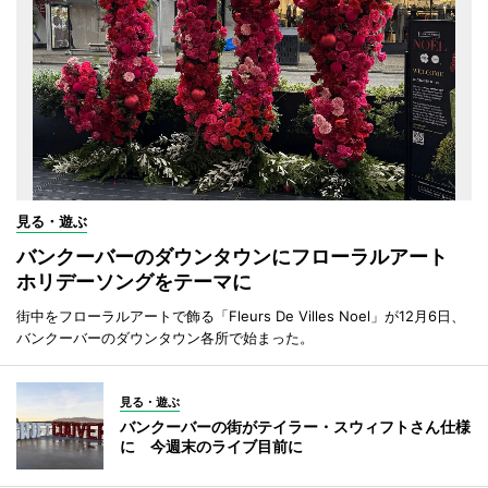
見る・遊ぶ
バンクーバーのダウンタウンにフローラルアート
ホリデーソングをテーマに
街中をフローラルアートで飾る「Fleurs De Villes Noel」が12月6日、
バンクーバーのダウンタウン各所で始まった。
見る・遊ぶ
バンクーバーの街がテイラー・スウィフトさん仕様
に 今週末のライブ目前に