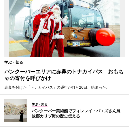
学ぶ・知る
バンクーバーエリアに赤鼻のトナカイバス おもち
ゃの寄付を呼びかけ
赤鼻を付けた「トナカイバス」の運行が11月26日、始まった。
学ぶ・知る
バンクーバー美術館でフィレレイ・バエズさん展
故郷カリブ海の歴史伝える