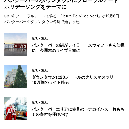
バンクーバーのダウンタウンにフローラルアート
ホリデーソングをテーマに
街中をフローラルアートで飾る「Fleurs De Villes Noel」が12月6日、
バンクーバーのダウンタウン各所で始まった。
見る・遊ぶ
バンクーバーの街がテイラー・スウィフトさん仕様
に 今週末のライブ目前に
見る・遊ぶ
ダウンタウンに23メートルのクリスマスツリー
10万個のライト飾る
見る・遊ぶ
バンクーバーエリアに赤鼻のトナカイバス おもち
ゃの寄付を呼びかけ