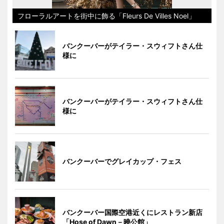
フローラルアートを街中に飾る「Fleurs De Villes Noel」
バンクーバーがテイラー・スウィフトさん仕
様に
バンクーバーがテイラー・スウィフトさん仕
様に
バンクーバーでグレイカップ・フェス
バンクーバー国際空港近くにレストラン新店
「Hose of Dawn－曉公館」