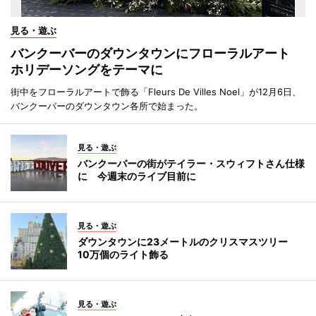
見る・遊ぶ
バンクーバーのダウンタウンにフローラルアート
ホリデーソングをテーマに
街中をフローラルアートで飾る「Fleurs De Villes Noel」が12月6日、
バンクーバーのダウンタウン各所で始まった。
見る・遊ぶ
バンクーバーの街がテイラー・スウィフトさん仕様
に 今週末のライブ目前に
見る・遊ぶ
ダウンタウンに23メートルのクリスマスツリー
10万個のライト飾る
見る・遊ぶ