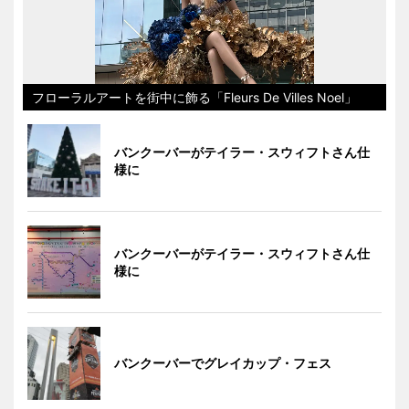
フローラルアートを街中に飾る「Fleurs De Villes Noel」
バンクーバーがテイラー・スウィフトさん仕
様に
バンクーバーがテイラー・スウィフトさん仕
様に
バンクーバーでグレイカップ・フェス