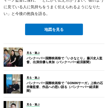
ィーノ監督に憧れ、「とにかく伝え方がうまい。彼のよう
に見ている人に気持ちをうまく伝えられるようになりた
い」と今後の抱負を語る。
地図を見る
見る・遊ぶ
バンクーバー国際映画祭で「いさなとり」 藤川史人監
督、出演俳優ら来加（バンクーバー経済新聞）
見る・遊ぶ
バンクーバー国際映画祭で「GONINサーガ」上映の石
井隆監督、作品への思い語る（バンクーバー経済新
聞）
見る・遊ぶ