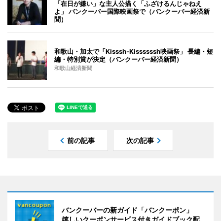
「在日が嫌い」な主人公描く「ふざけるんじゃねえ
よ」 バンクーバー国際映画祭で（バンクーバー経済新
聞）
和歌山・加太で「Kisssh-Kissssssh映画祭」 長編・短
編・特別賞が決定（バンクーバー経済新聞）
和歌山経済新聞
前の記事
次の記事
バンクーバーの新ガイド「バンクーポン」
嬉しいクーポンサービス付きガイドブック配