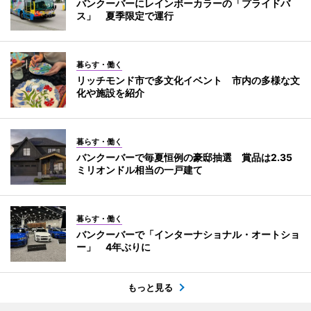
バンクーバーにレインボーカラーの「プライドバ
ス」 夏季限定で運行
暮らす・働く
リッチモンド市で多文化イベント 市内の多様な文
化や施設を紹介
暮らす・働く
バンクーバーで毎夏恒例の豪邸抽選 賞品は2.35
ミリオンドル相当の一戸建て
暮らす・働く
バンクーバーで「インターナショナル・オートショ
ー」 4年ぶりに
もっと見る