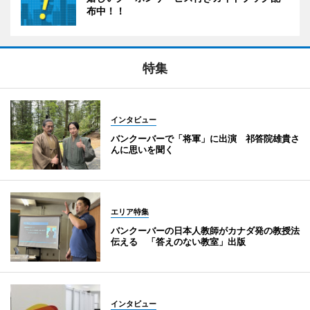
布中！！
特集
インタビュー
バンクーバーで「将軍」に出演 祁答院雄貴さ
んに思いを聞く
エリア特集
バンクーバーの日本人教師がカナダ発の教授法
伝える 「答えのない教室」出版
インタビュー