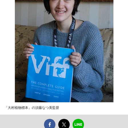
「大村植物標本」の須藤なつ美監督