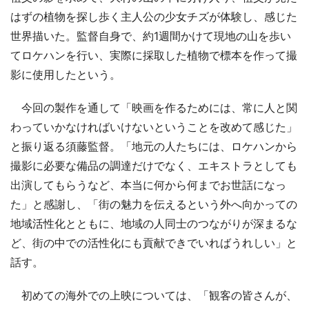
はずの植物を探し歩く主人公の少女チズが体験し、感じた
世界描いた。監督自身で、約1週間かけて現地の山を歩い
てロケハンを行い、実際に採取した植物で標本を作って撮
影に使用したという。
今回の製作を通して「映画を作るためには、常に人と関
わっていかなければいけないということを改めて感じた」
と振り返る須藤監督。「地元の人たちには、ロケハンから
撮影に必要な備品の調達だけでなく、エキストラとしても
出演してもらうなど、本当に何から何までお世話になっ
た」と感謝し、「街の魅力を伝えるという外へ向かっての
地域活性化とともに、地域の人同士のつながりが深まるな
ど、街の中での活性化にも貢献できでいればうれしい」と
話す。
初めての海外での上映については、「観客の皆さんが、