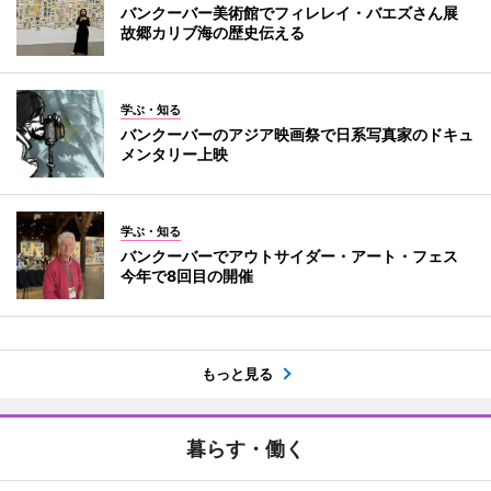
バンクーバー美術館でフィレレイ・バエズさん展
故郷カリブ海の歴史伝える
学ぶ・知る
バンクーバーのアジア映画祭で日系写真家のドキュ
メンタリー上映
学ぶ・知る
バンクーバーでアウトサイダー・アート・フェス
今年で8回目の開催
もっと見る
暮らす・働く