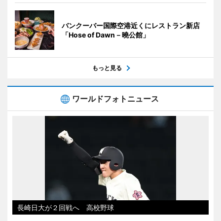
バンクーバー国際空港近くにレストラン新店
「Hose of Dawn－曉公館」
もっと見る
ワールドフォトニュース
長崎日大が２回戦へ 高校野球