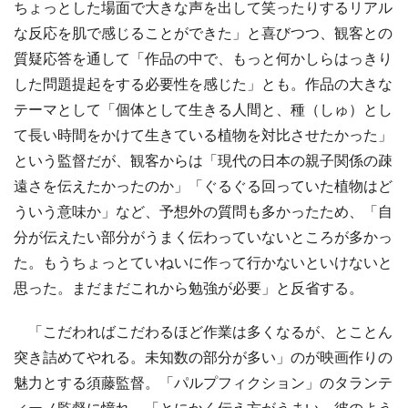
ちょっとした場面で大きな声を出して笑ったりするリアル
な反応を肌で感じることができた」と喜びつつ、観客との
質疑応答を通して「作品の中で、もっと何かしらはっきり
した問題提起をする必要性を感じた」とも。作品の大きな
テーマとして「個体として生きる人間と、種（しゅ）とし
て長い時間をかけて生きている植物を対比させたかった」
という監督だが、観客からは「現代の日本の親子関係の疎
遠さを伝えたかったのか」「ぐるぐる回っていた植物はど
ういう意味か」など、予想外の質問も多かったため、「自
分が伝えたい部分がうまく伝わっていないところが多かっ
た。もうちょっとていねいに作って行かないといけないと
思った。まだまだこれから勉強が必要」と反省する。
「こだわればこだわるほど作業は多くなるが、とことん
突き詰めてやれる。未知数の部分が多い」のが映画作りの
魅力とする須藤監督。「パルプフィクション」のタランテ