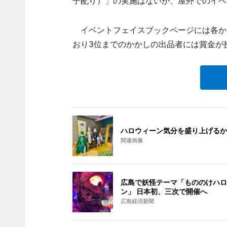
子配り）」の実施はないが、屋外でのイベ
イベントフェイスブックページには各か
おり3位までのかかしの出品者には賞金が授
ハロウィーン気分を盛り上げるか
関連画像
広島で妖怪テーマ「もののけハロ
ン」 日本初、三次で開催へ
広島経済新聞