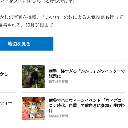
ントを安全に楽しんでと呼び掛ける。
かしの写真を掲載。「いいね」の数による人気投票も行って
与される。10月31日まで。
地図を見る
横手・怖すぎる「かかし」がツイッターで
かし
話題に
横手経済新聞
熊谷でハロウィーンイベント 「ウィズコ
ウィー
ロナ時代、自重して前向きに参加」呼び掛
け
熊谷経済新聞