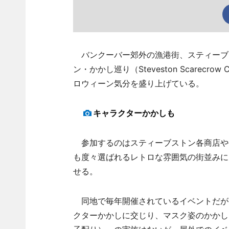
バンクーバー郊外の漁港街、スティーブ
ン・かかし巡り（Steveston Scare
ロウィーン気分を盛り上げている。
キャラクターかかしも
参加するのはスティーブストン各商店や
も度々選ばれるレトロな雰囲気の街並みに
せる。
同地で毎年開催されているイベントだが
クターかかしに交じり、マスク姿のかかし