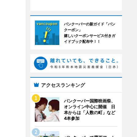
バンクーバーの新ガイド「バン
クーポン」
嬉しいクーポンサービス付きガ
イドブック配布中！！
アクセスランキング
バンクーバー国際映画祭、
オンライン中心に開催 日
本からは「人数の町」など
4本参加