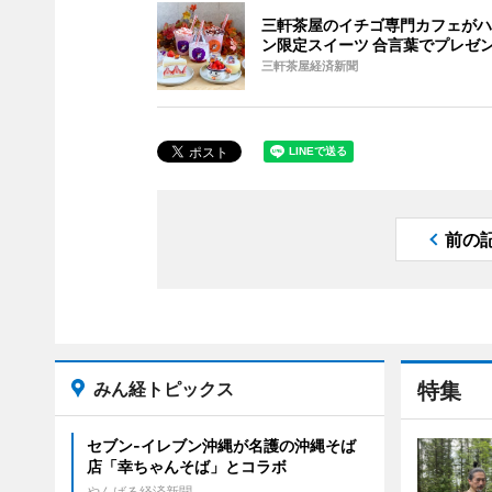
三軒茶屋のイチゴ専門カフェがハ
ン限定スイーツ 合言葉でプレゼ
三軒茶屋経済新聞
前の
みん経トピックス
特集
セブン‐イレブン沖縄が名護の沖縄そば
店「幸ちゃんそば」とコラボ
やんばる経済新聞