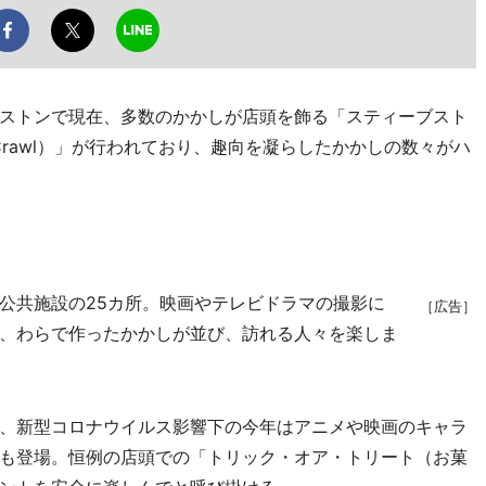
ストンで現在、多数のかかしが店頭を飾る「スティーブスト
crow Crawl）」が行われており、趣向を凝らしたかかしの数々がハ
公共施設の25カ所。映画やテレビドラマの撮影に
［広告］
、わらで作ったかかしが並び、訪れる人々を楽しま
、新型コロナウイルス影響下の今年はアニメや映画のキャラ
も登場。恒例の店頭での「トリック・オア・トリート（お菓