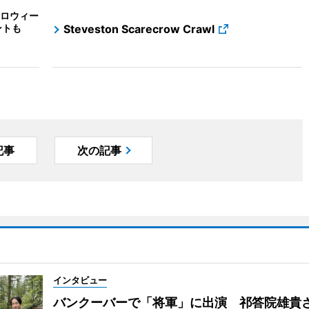
ロウィー
ントも
Steveston Scarecrow Crawl
記事
次の記事
インタビュー
バンクーバーで「将軍」に出演 祁答院雄貴