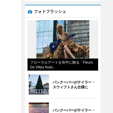
フォトフラッシュ
フローラルアートを街中に飾る「Fleurs
De Villes Noel」
バンクーバーがテイラー・
スウィフトさん仕様に
バンクーバーがテイラー・