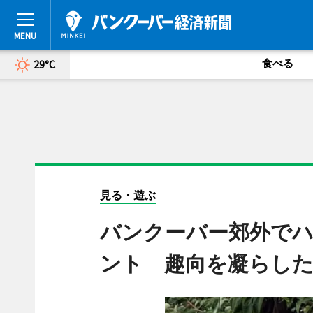
食べる
29°C
見る・遊ぶ
バンクーバー郊外で
ント 趣向を凝らし