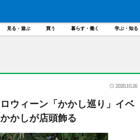
見る・遊ぶ
買う
暮らす・働く
学ぶ・知る
2020.10.26
ハロウィーン「かかし巡り」イベ
たかかしが店頭飾る