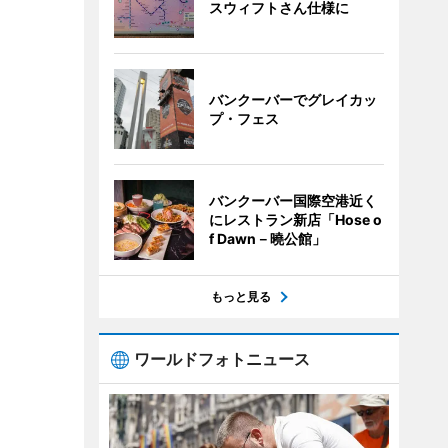
スウィフトさん仕様に
バンクーバーでグレイカッ
プ・フェス
バンクーバー国際空港近く
にレストラン新店「Hose o
f Dawn－曉公館」
もっと見る
ワールドフォトニュース