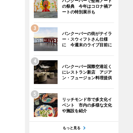
バンクーバーで壁画アート
の祭典 今年はコロナ禍ア
ートの特別展示も
バンクーバーの街がテイラ
ー・スウィフトさん仕様
に 今週末のライブ目前に
バンクーバー国際空港近く
にレストラン新店 アジア
ン・フュージョン料理提供
リッチモンド市で多文化イ
ベント 市内の多様な文化
や施設を紹介
もっと見る