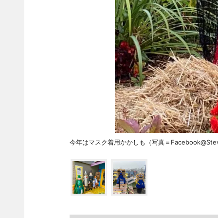
今年はマスク着用かかしも（写真＝Facebook@Stevest