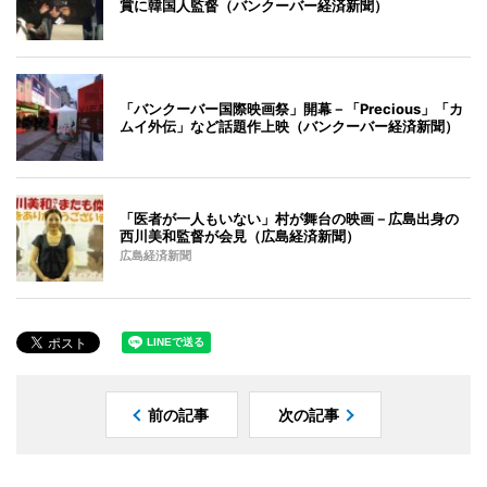
賞に韓国人監督（バンクーバー経済新聞）
「バンクーバー国際映画祭」開幕－「Precious」「カ
ムイ外伝」など話題作上映（バンクーバー経済新聞）
「医者が一人もいない」村が舞台の映画－広島出身の
西川美和監督が会見（広島経済新聞）
広島経済新聞
前の記事
次の記事