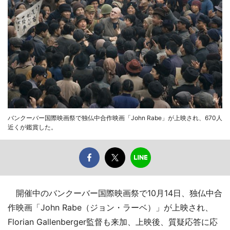
バンクーバー国際映画祭で独仏中合作映画「John Rabe」が上映され、670人
近くが鑑賞した。
開催中のバンクーバー国際映画祭で10月14日、独仏中合
作映画「John Rabe（ジョン・ラーベ）」が上映され、
Florian Gallenberger監督も来加、上映後、質疑応答に応