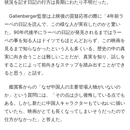
状況を記す日記の行方は長期にわたり不明だった。
Gallenberger監督は上映後の質疑応答の際に「4年前ラ
ーベの日記を読んで、この様な人が実在したのかと驚い
た。90年代後半にラーベの日記が発見されるまではラー
ベの事を知る人はドイツでもほとんどおらず、この映画を
見るまで知らなかったという人も多くいる。歴史の中の真
実に向き合うことは難しいことだが、真実を知り、話しを
することによって前向きなステップを踏み出すことができ
ると思う」と話す。
鑑賞客からの「なぜ中国人の主要登場人物がいないの
か」という質問には、「その点は少し後悔している点でも
ある。しかし新たに中国人キャラクターもていねいに描い
ていたら、映画がとても長くなってしまいそうだったので
仕方がなかった」と答えた。