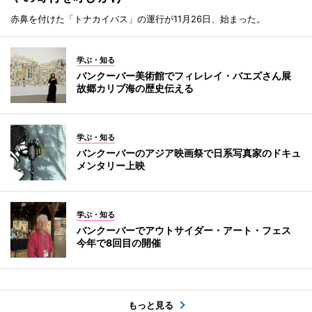
赤鼻を付けた「トナカイバス」の運行が11月26日、始まった。
学ぶ・知る
バンクーバー美術館でフィレレイ・バエズさん展
故郷カリブ海の歴史伝える
学ぶ・知る
バンクーバーのアジア映画祭で日系写真家のドキュ
メンタリー上映
学ぶ・知る
バンクーバーでアウトサイダー・アート・フェス
今年で8回目の開催
もっと見る