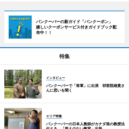
バンクーバーの新ガイド「バンクーポン」
嬉しいクーポンサービス付きガイドブック配
布中！！
特集
インタビュー
バンクーバーで「将軍」に出演 祁答院雄貴さ
んに思いを聞く
エリア特集
バンクーバーの日本人教師がカナダ発の教授法
伝える 「答えのない教室」出版