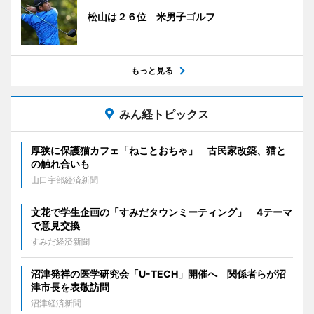
松山は２６位 米男子ゴルフ
もっと見る
みん経トピックス
厚狭に保護猫カフェ「ねことおちゃ」 古民家改築、猫と
の触れ合いも
山口宇部経済新聞
文花で学生企画の「すみだタウンミーティング」 4テーマ
で意見交換
すみだ経済新聞
沼津発祥の医学研究会「U-TECH」開催へ 関係者らが沼
津市長を表敬訪問
沼津経済新聞