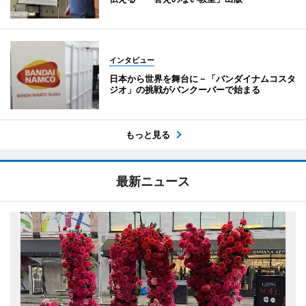
インタビュー
日本から世界を舞台に－「バンダイナムコスタ
ジオ」の挑戦がバンクーバーで始まる
もっと見る
最新ニュース