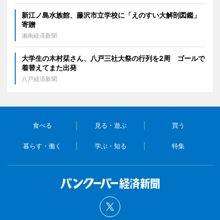
新江ノ島水族館、藤沢市立学校に「えのすい大解剖図鑑」
寄贈
湘南経済新聞
大学生の木村栞さん、八戸三社大祭の行列を2周 ゴールで
着替えてまた出発
八戸経済新聞
食べる
見る・遊ぶ
買う
暮らす・働く
学ぶ・知る
特集