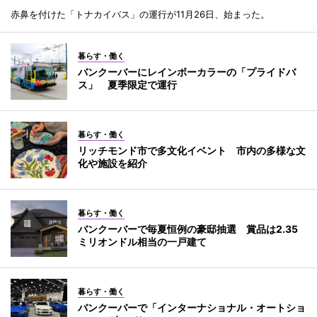
赤鼻を付けた「トナカイバス」の運行が11月26日、始まった。
暮らす・働く
バンクーバーにレインボーカラーの「プライドバ
ス」 夏季限定で運行
暮らす・働く
リッチモンド市で多文化イベント 市内の多様な文
化や施設を紹介
暮らす・働く
バンクーバーで毎夏恒例の豪邸抽選 賞品は2.35
ミリオンドル相当の一戸建て
暮らす・働く
バンクーバーで「インターナショナル・オートショ