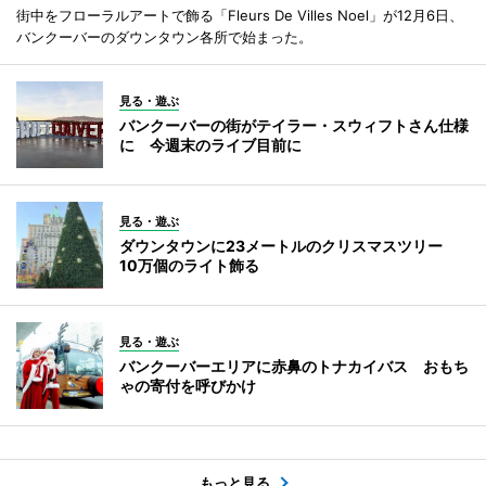
街中をフローラルアートで飾る「Fleurs De Villes Noel」が12月6日、
バンクーバーのダウンタウン各所で始まった。
見る・遊ぶ
バンクーバーの街がテイラー・スウィフトさん仕様
に 今週末のライブ目前に
見る・遊ぶ
ダウンタウンに23メートルのクリスマスツリー
10万個のライト飾る
見る・遊ぶ
バンクーバーエリアに赤鼻のトナカイバス おもち
ゃの寄付を呼びかけ
もっと見る