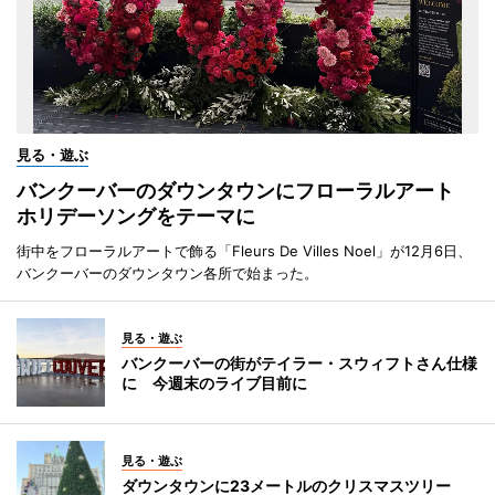
見る・遊ぶ
バンクーバーのダウンタウンにフローラルアート
ホリデーソングをテーマに
街中をフローラルアートで飾る「Fleurs De Villes Noel」が12月6日、
バンクーバーのダウンタウン各所で始まった。
見る・遊ぶ
バンクーバーの街がテイラー・スウィフトさん仕様
に 今週末のライブ目前に
見る・遊ぶ
ダウンタウンに23メートルのクリスマスツリー