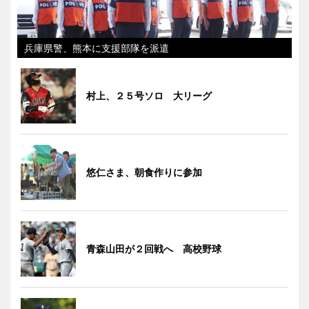
兵庫県警、熊本に支援部隊を派遣
村上、２５号ソロ 大リーグ
悠仁さま、朝食作りに参加
青森山田が２回戦へ 高校野球