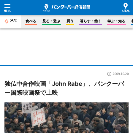
25°C
食べる
見る・遊ぶ
買う
暮らす・働く
学ぶ・知る
2009.10.20
独仏中合作映画「John Rabe」、バンクーバ
ー国際映画祭で上映