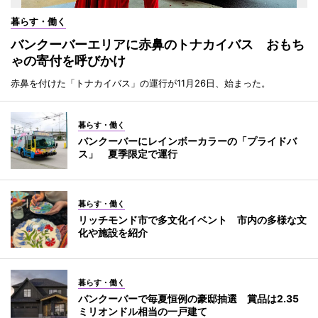
暮らす・働く
バンクーバーエリアに赤鼻のトナカイバス おもち
ゃの寄付を呼びかけ
赤鼻を付けた「トナカイバス」の運行が11月26日、始まった。
暮らす・働く
バンクーバーにレインボーカラーの「プライドバ
ス」 夏季限定で運行
暮らす・働く
リッチモンド市で多文化イベント 市内の多様な文
化や施設を紹介
暮らす・働く
バンクーバーで毎夏恒例の豪邸抽選 賞品は2.35
ミリオンドル相当の一戸建て