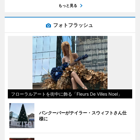
もっと見る
フォトフラッシュ
フローラルアートを街中に飾る「Fleurs De Villes Noel」
バンクーバーがテイラー・スウィフトさん仕
様に