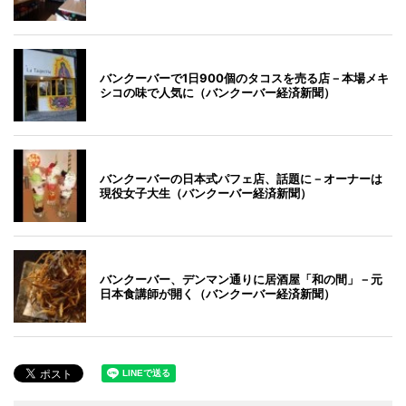
バンクーバーで1日900個のタコスを売る店－本場メキ
シコの味で人気に（バンクーバー経済新聞）
バンクーバーの日本式パフェ店、話題に－オーナーは
現役女子大生（バンクーバー経済新聞）
バンクーバー、デンマン通りに居酒屋「和の間」－元
日本食講師が開く（バンクーバー経済新聞）