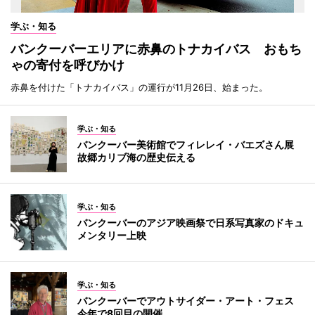
学ぶ・知る
バンクーバーエリアに赤鼻のトナカイバス おもち
ゃの寄付を呼びかけ
赤鼻を付けた「トナカイバス」の運行が11月26日、始まった。
学ぶ・知る
バンクーバー美術館でフィレレイ・バエズさん展
故郷カリブ海の歴史伝える
学ぶ・知る
バンクーバーのアジア映画祭で日系写真家のドキュ
メンタリー上映
学ぶ・知る
バンクーバーでアウトサイダー・アート・フェス
今年で8回目の開催