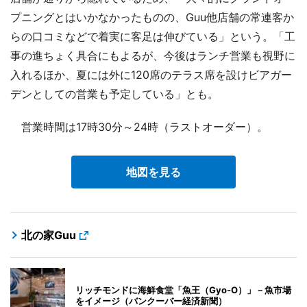
プニングとはいかなかったものの、Guu他店舗の常連客か
らの口コミなどで着実に客足は伸びている」という。「工
事の進ちょく具合にもよるが、今後はランチ営業も視野に
入れるほか、夏には外に120席のテラス席を設けビアガー
デンとしての営業も予定している」とも。
営業時間は17時30分～24時（ラストオーダー）。
地図を見る
北の家Guu
リッチモンドに海鮮食堂「魚王（Gyo-O）」－魚市場
をイメージ（バンクーバー経済新聞）