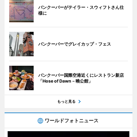
バンクーバーがテイラー・スウィフトさん仕
様に
バンクーバーでグレイカップ・フェス
バンクーバー国際空港近くにレストラン新店
「Hose of Dawn－曉公館」
もっと見る
ワールドフォトニュース