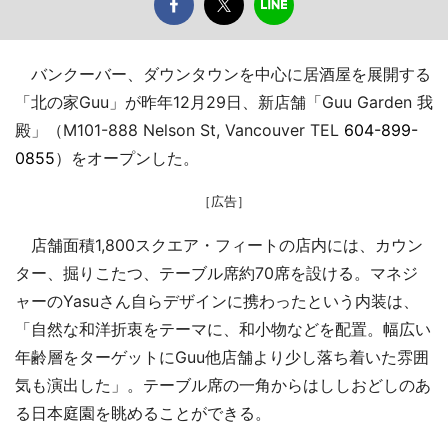
バンクーバー、ダウンタウンを中心に居酒屋を展開する
「北の家Guu」が昨年12月29日、新店舗「Guu Garden 我
殿」（M101-888 Nelson St, Vancouver TEL
604-899-
0855
）をオープンした。
［広告］
店舗面積1,800スクエア・フィートの店内には、カウン
ター、掘りこたつ、テーブル席約70席を設ける。マネジ
ャーのYasuさん自らデザインに携わったという内装は、
「自然な和洋折衷をテーマに、和小物などを配置。幅広い
年齢層をターゲットにGuu他店舗より少し落ち着いた雰囲
気も演出した」。テーブル席の一角からはししおどしのあ
る日本庭園を眺めることができる。