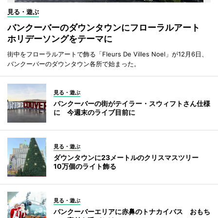
見る・遊ぶ
バンクーバーのダウンタウンにフローラルアート
ホリデーソングをテーマに
街中をフローラルアートで飾る「Fleurs De Villes Noel」が12月6日、
バンクーバーのダウンタウン各所で始まった。
見る・遊ぶ
バンクーバーの街がテイラー・スウィフトさん仕様
に 今週末のライブ目前に
見る・遊ぶ
ダウンタウンに23メートルのクリスマスツリー
10万個のライト飾る
見る・遊ぶ
バンクーバーエリアに赤鼻のトナカイバス おもち