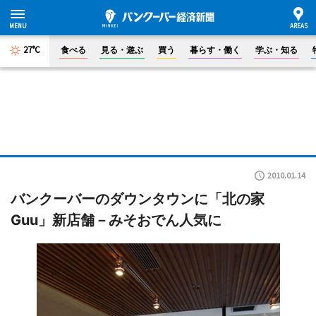
27°C
食べる
見る・遊ぶ
買う
暮らす・働く
学ぶ・知る
2010.01.14
バンクーバーのダウンタウンに「北の家
Guu」新店舗－みそおでん人気に