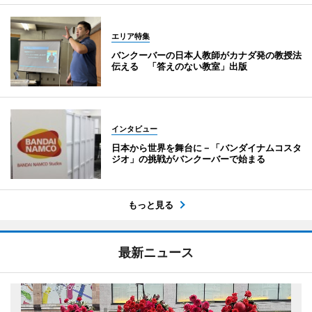
エリア特集
バンクーバーの日本人教師がカナダ発の教授法
伝える 「答えのない教室」出版
インタビュー
日本から世界を舞台に－「バンダイナムコスタ
ジオ」の挑戦がバンクーバーで始まる
もっと見る
最新ニュース