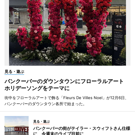
見る・遊ぶ
バンクーバーのダウンタウンにフローラルアート
ホリデーソングをテーマに
街中をフローラルアートで飾る「Fleurs De Villes Noel」が12月6日、
バンクーバーのダウンタウン各所で始まった。
見る・遊ぶ
バンクーバーの街がテイラー・スウィフトさん仕様
に 今週末のライブ目前に