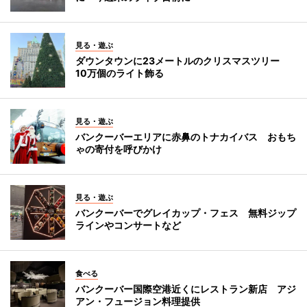
見る・遊ぶ
ダウンタウンに23メートルのクリスマスツリー
10万個のライト飾る
見る・遊ぶ
バンクーバーエリアに赤鼻のトナカイバス おもち
ゃの寄付を呼びかけ
見る・遊ぶ
バンクーバーでグレイカップ・フェス 無料ジップ
ラインやコンサートなど
食べる
バンクーバー国際空港近くにレストラン新店 アジ
アン・フュージョン料理提供