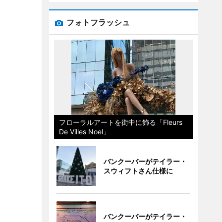
フォトフラッシュ
フローラルアートを街中に飾る「Fleurs
De Villes Noel」
バンクーバーがテイラー・
スウィフトさん仕様に
バンクーバーがテイラー・