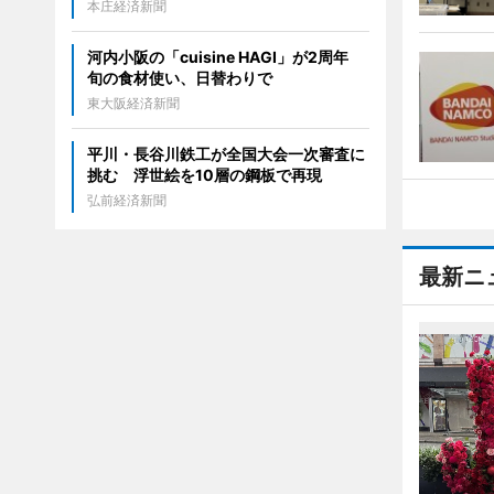
本庄経済新聞
河内小阪の「cuisine HAGI」が2周年
旬の食材使い、日替わりで
東大阪経済新聞
平川・長谷川鉄工が全国大会一次審査に
挑む 浮世絵を10層の鋼板で再現
弘前経済新聞
最新ニ