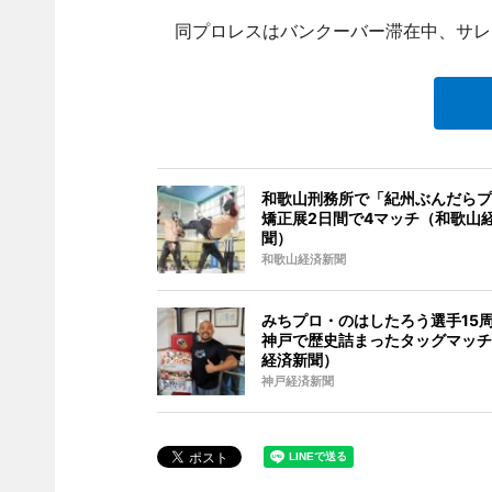
同プロレスはバンクーバー滞在中、サレ
和歌山刑務所で「紀州ぶんだらプ
矯正展2日間で4マッチ（和歌山
聞）
和歌山経済新聞
みちプロ・のはしたろう選手15周
神戸で歴史詰まったタッグマッチ
経済新聞）
神戸経済新聞