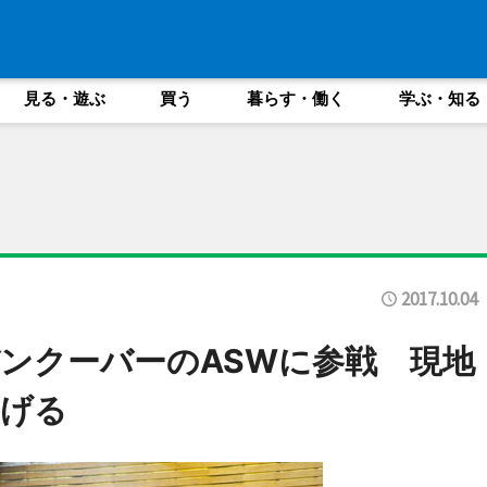
見る・遊ぶ
買う
暮らす・働く
学ぶ・知る
2017.10.04
ンクーバーのASWに参戦 現地
広げる