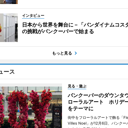
インタビュー
日本から世界を舞台に－「バンダイナムコス
の挑戦がバンクーバーで始まる
もっと見る
ュース
見る・遊ぶ
バンクーバーのダウンタ
ローラルアート ホリデ
をテーマに
街中をフローラルアートで飾る「Fleu
Villes Noel」が12月6日、バン