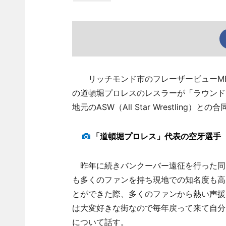
リッチモンド市のフレーザービューMB教会（1129
の道頓堀プロレスのレスラーが「ラウンド
地元のASW（All Star Wrestling）との
「道頓堀プロレス」代表の空牙選手
昨年に続きバンクーバー遠征を行った同
も多くのファンを持ち現地での知名度も高
とができた際、多くのファンから熱い声援
は大変好きな街なので毎年戻って来て自分
について話す。