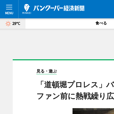
食べる
29°C
見る・遊ぶ
「道頓堀プロレス」バ
ファン前に熱戦繰り