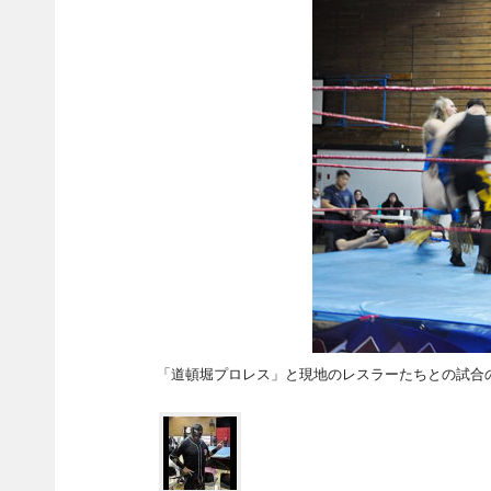
「道頓堀プロレス」と現地のレスラーたちとの試合