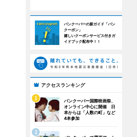
バンクーバーの新ガイド「バン
クーポン」
嬉しいクーポンサービス付きガ
イドブック配布中！！
アクセスランキング
バンクーバー国際映画祭、
オンライン中心に開催 日
本からは「人数の町」など
4本参加