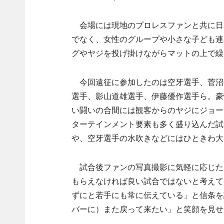
会場には現地のプロレスファンと共に日
でなく、女性のグループや小さな子ども連
グやヤジを投げ掛けながらマットの上で繰
今回遠征に参加したのは空牙選手、菅沼修
選手、影山道雄選手、伊藤優作選手ら。豪
い闘いの合間には観客からのヤジにジョー
ターテインメント要素も多く盛り込んだ試
や、空牙選手の水吹きなどにはひときわ大
試合後ファンの写真撮影に気軽に応じた
もらえなければ良い試合ではないと考えて
ずにと若手にも常に伝えている」と信条を
バーに）また戻って来たい」と笑顔を見せ