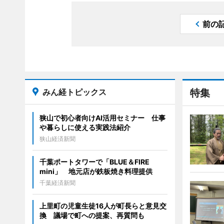
前の
みん経トピックス
特集
狭山で初心者向けAI活用セミナー 仕事
や暮らしに使える実践法紹介
狭山経済新聞
千葉ポートタワーで「BLUE＆FIRE
mini」 地元店が鉄板焼き料理提供
千葉経済新聞
上里町の児童生徒16人が町長らと意見交
換 議場で町への提案、再質問も