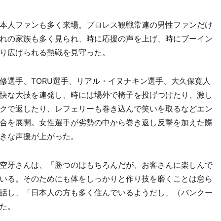
本人ファンも多く来場。プロレス観戦常連の男性ファンだけ
れの家族も多く見られ、時に応援の声を上げ、時にブーイン
り広げられる熱戦を見守った。
選手、TORU選手、リアル・イヌナキン選手、大久保寛人
快な大技を連発し、時には場外で椅子を投げつけたり、激し
クで返したり、レフェリーも巻き込んで笑いを取るなどエン
合を展開。女性選手が劣勢の中から巻き返し反撃を加えた際
きな声援が上がった。
空牙さんは、「勝つのはもちろんだが、お客さんに楽しんで
いる。そのためにも体をしっかりと作り技を磨くことは怠ら
話し、「日本人の方も多く住んでいるようだし、（バンクー
た。