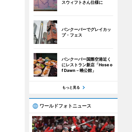
スウィフトさん仕様に
バンクーバーでグレイカッ
プ・フェス
バンクーバー国際空港近く
にレストラン新店「Hose o
f Dawn－曉公館」
もっと見る
ワールドフォトニュース