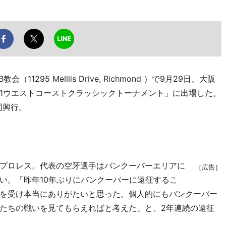
5 Melllis Drive, Richmond ）で9月29日、大阪
1ウエストコーストクラッシックトーナメント」に出場した。
合同興行。
プロレス。代表の空牙選手はバンクーバーエリアに
［広告］
い。「昨年10年ぶりにバンクーバーに遠征するこ
を受け本当にありがたいと思った。個人的にもバンクーバー
たちの戦いを見てもらえればと考えた」と、2年連続の遠征