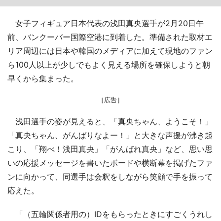
女子フィギュア日本代表の浅田真央選手が2月20日午
前、バンクーバー国際空港に到着した。準備された取材エ
リア周辺には日本や韓国のメディアに加えて現地のファン
ら100人以上が少しでもよく見える場所を確保しようと朝
早くから集まった。
［広告］
浅田選手の姿が見えると、「真央ちゃん、ようこそ！」
「真央ちゃん、がんばりなよー！」と大きな声援が沸き起
こり、「翔べ！浅田真央」「がんばれ真央」など、思い思
いの応援メッセージを書いたボードや横断幕を掲げたファ
ンに向かって、同選手は会釈をしながら笑顔で手を振って
応えた。
「（五輪関係者用の）IDをもらったときにすごくうれし