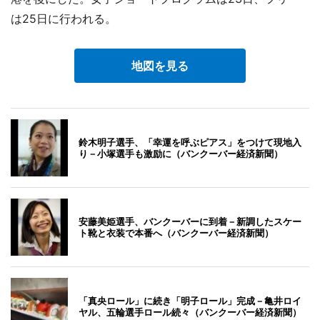
は25日に行われる。
地図を見る
鈴木明子選手、「幸運を呼ぶピアス」をつけて現地入
り－小塚選手も激励に（バンクーバー経済新聞）
安藤美姫選手、バンクーバーに到着－新調したスケー
ト靴と衣装で本番へ（バンクーバー経済新聞）
「真央ロール」に続き「明子ロール」完成－亀井ロイ
ヤル、五輪選手ロール続々（バンクーバー経済新聞）