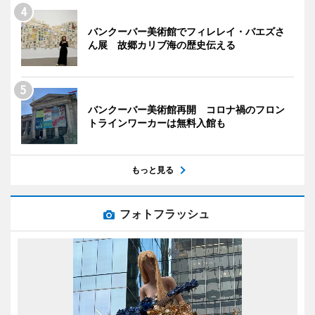
バンクーバー美術館でフィレレイ・バエズさ
ん展 故郷カリブ海の歴史伝える
バンクーバー美術館再開 コロナ禍のフロン
トラインワーカーは無料入館も
もっと見る
フォトフラッシュ