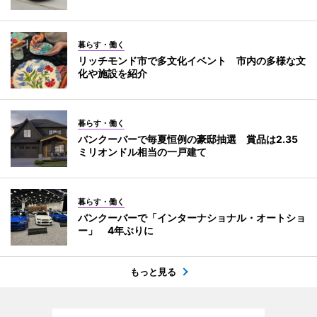
暮らす・働く
リッチモンド市で多文化イベント 市内の多様な文
化や施設を紹介
暮らす・働く
バンクーバーで毎夏恒例の豪邸抽選 賞品は2.35
ミリオンドル相当の一戸建て
暮らす・働く
バンクーバーで「インターナショナル・オートショ
ー」 4年ぶりに
もっと見る