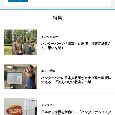
特集
インタビュー
バンクーバーで「将軍」に出演 祁答院雄貴さ
んに思いを聞く
エリア特集
バンクーバーの日本人教師がカナダ発の教授法
伝える 「答えのない教室」出版
インタビュー
日本から世界を舞台に－「バンダイナムコスタ