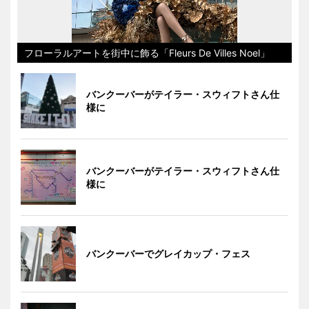
フローラルアートを街中に飾る「Fleurs De Villes Noel」
バンクーバーがテイラー・スウィフトさん仕
様に
バンクーバーがテイラー・スウィフトさん仕
様に
バンクーバーでグレイカップ・フェス