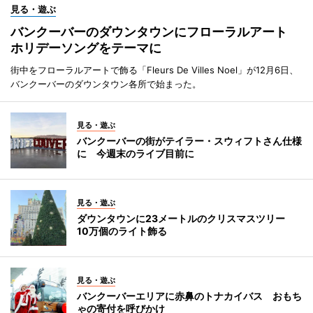
見る・遊ぶ
バンクーバーのダウンタウンにフローラルアート
ホリデーソングをテーマに
街中をフローラルアートで飾る「Fleurs De Villes Noel」が12月6日、
バンクーバーのダウンタウン各所で始まった。
見る・遊ぶ
バンクーバーの街がテイラー・スウィフトさん仕様
に 今週末のライブ目前に
見る・遊ぶ
ダウンタウンに23メートルのクリスマスツリー
10万個のライト飾る
見る・遊ぶ
バンクーバーエリアに赤鼻のトナカイバス おもち
ゃの寄付を呼びかけ