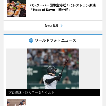
バンクーバー国際空港近くにレストラン新店
「Hose of Dawn－曉公館」
もっと見る
ワールドフォトニュース
プロ野球・巨人７―３ヤクルト