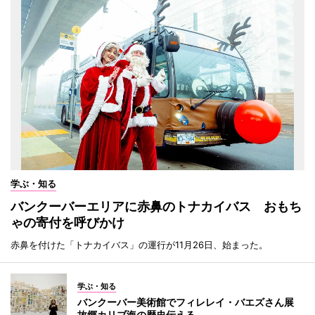
学ぶ・知る
バンクーバーエリアに赤鼻のトナカイバス おもち
ゃの寄付を呼びかけ
赤鼻を付けた「トナカイバス」の運行が11月26日、始まった。
学ぶ・知る
バンクーバー美術館でフィレレイ・バエズさん展
故郷カリブ海の歴史伝える