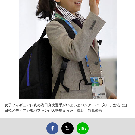
女子フィギュア代表の浅田真央選手がいよいよバンクーバー入り。空港には
日韓メディアや現地ファンが大勢集まった。撮影：竹見脩吾