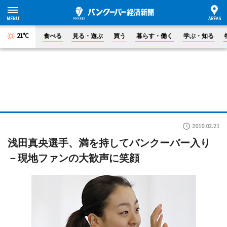
21°C
食べる
見る・遊ぶ
買う
暮らす・働く
学ぶ・知る
2010.02.21
浅田真央選手、満を持してバンクーバー入り
－現地ファンの大歓声に笑顔